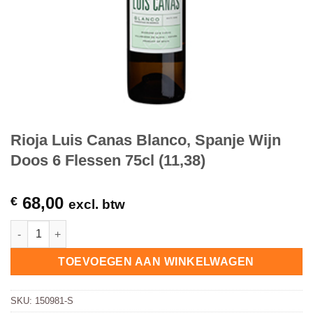
Rioja Luis Canas Blanco, Spanje Wijn
Doos 6 Flessen 75cl (11,38)
68,00
€
excl. btw
Rioja Luis Canas Blanco, Spanje Wijn Doos 6 Flessen 75cl (11,
TOEVOEGEN AAN WINKELWAGEN
SKU:
150981-S