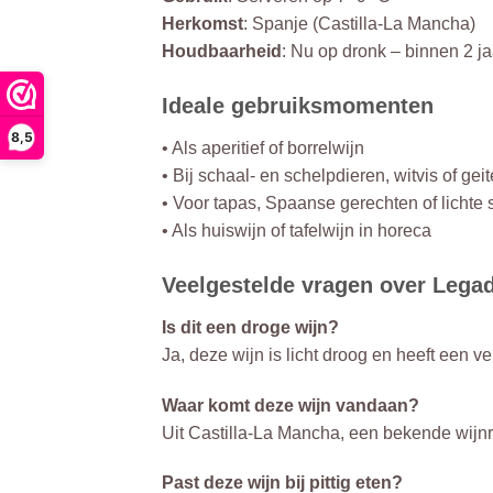
Herkomst
: Spanje (Castilla-La Mancha)
Houdbaarheid
: Nu op dronk – binnen 2 
Ideale gebruiksmomenten
8,5
• Als aperitief of borrelwijn
• Bij schaal- en schelpdieren, witvis of ge
• Voor tapas, Spaanse gerechten of lichte
• Als huiswijn of tafelwijn in horeca
Veelgestelde vragen over Lega
Is dit een droge wijn?
Ja, deze wijn is licht droog en heeft een ve
Waar komt deze wijn vandaan?
Uit Castilla-La Mancha, een bekende wijnr
Past deze wijn bij pittig eten?