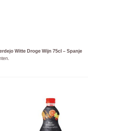
dejo Witte Droge Wijn 75cl – Spanje
hten.