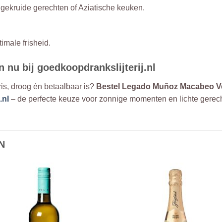
bij gekruide gerechten of Aziatische keuken.
imale frisheid.
 nu bij goedkoopdrankslijterij.nl
ris, droog én betaalbaar is?
Bestel Legado Muñoz Macabeo Ver
.nl
– de perfecte keuze voor zonnige momenten en lichte gerec
N