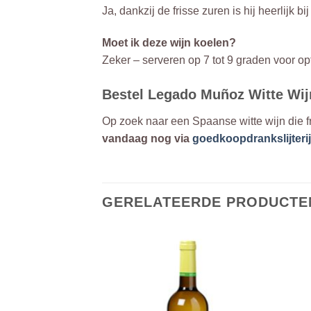
Ja, dankzij de frisse zuren is hij heerlijk 
Moet ik deze wijn koelen?
Zeker – serveren op 7 tot 9 graden voor opt
Bestel Legado Muñoz Witte Wijn
Op zoek naar een Spaanse witte wijn die f
vandaag nog via
goedkoopdrankslijterij
GERELATEERDE PRODUCTE