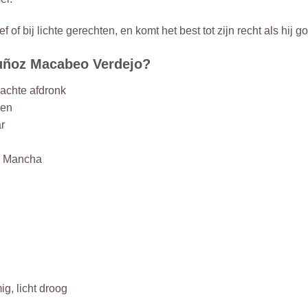
ef of bij lichte gerechten, en komt het best tot zijn recht als hi
uñoz Macabeo Verdejo?
zachte afdronk
ven
r
La Mancha
ig, licht droog