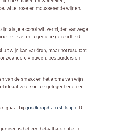
chillende smaken en variëteiten,
rode, witte, rosé en mousserende wijnen,
zijn als je alcohol wilt vermijden vanwege
voor je lever en algemene gezondheid.
 uit wijn kan variëren, maar het resultaat
 voor zwangere vrouwen, bestuurders en
eten van de smaak en het aroma van wijn
het ideaal voor sociale gelegenheden en
krijgbaar bij
goedkoopdrankslijterij.nl
Dit
algemeen is het een betaalbare optie in