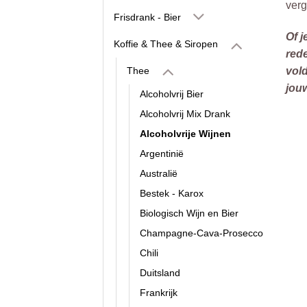
verg
Frisdrank - Bier
Of 
Koffie & Thee & Siropen
rede
Thee
vold
jou
Alcoholvrij Bier
Alcoholvrij Mix Drank
Alcoholvrije Wijnen
Argentinië
Australië
Bestek - Karox
Biologisch Wijn en Bier
Champagne-Cava-Prosecco
Chili
Duitsland
Frankrijk