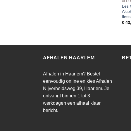
ALCO
Les 
Alco
fles
€
43
AFHALEN HAARLEM
BE
Afhalen in Haarlem? Bestel
eenvoudig online en kies Afhalen
Nijverheidsweg 39, Haarlem. Je
ontvangt binnen 1 tot 3
werkdagen een afhaal klaar
bericht.