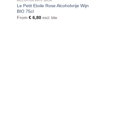
Le Petit Etoile Rose Alcoholvrije Wijn
BIO 75cl
From
€
6,80
excl. btw