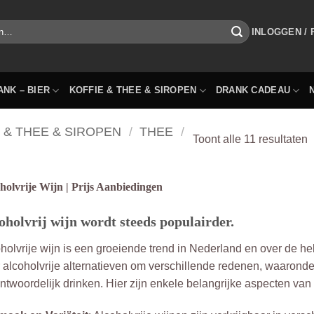
INLOGGEN /
ANK – BIER
KOFFIE & THEE & SIROPEN
DRANK CADEAU
 & THEE & SIROPEN
/
THEE
/
Toont alle 11 resultaten
holvrije Wijn | Prijs Aanbiedingen
oholvrij wijn wordt steeds populairder.
holvrije wijn is een groeiende trend in Nederland en over de h
 alcoholvrije alternatieven om verschillende redenen, waaron
ntwoordelijk drinken. Hier zijn enkele belangrijke aspecten van