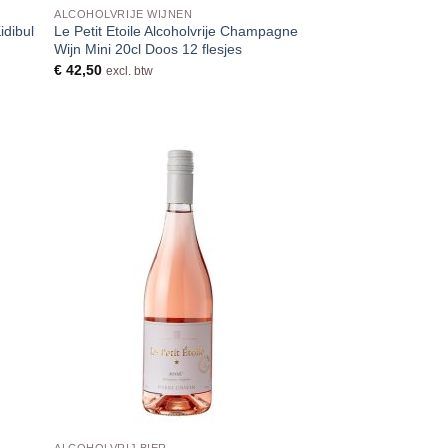
ALCOHOLVRIJE WIJNEN
idibul
Le Petit Etoile Alcoholvrije Champagne
Wijn Mini 20cl Doos 12 flesjes
€
42,50
excl. btw
ALCOHOLVRIJ BIER