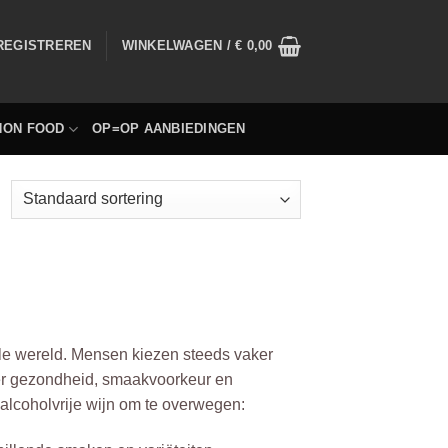
 REGISTREREN
WINKELWAGEN /
€
0,00
NON FOOD
OP=OP AANBIEDINGEN
ele wereld. Mensen kiezen steeds vaker
der gezondheid, smaakvoorkeur en
 alcoholvrije wijn om te overwegen: