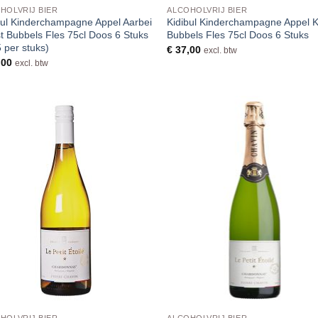
HOLVRIJ BIER
ALCOHOLVRIJ BIER
bul Kinderchampagne Appel Aarbei
Kidibul Kinderchampagne Appel K
t Bubbels Fles 75cl Doos 6 Stuks
Bubbels Fles 75cl Doos 6 Stuks
5 per stuks)
€
37,00
excl. btw
,00
excl. btw
HOLVRIJ BIER
ALCOHOLVRIJ BIER