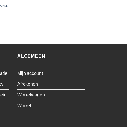
vrije
ALGEMEEN
atie
Mijn account
cy
Afrekenen
leid
Winkelwagen
Winkel