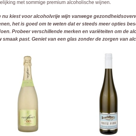
elijking met sommige premium alcoholische wijnen.
je nu kiest voor alcoholvrije wijn vanwege gezondheidsove
nen, het is goed om te weten dat er steeds meer opties bes
oen. Probeer verschillende merken en variëteiten om de alcoh
w smaak past. Geniet van een glas zonder de zorgen van a