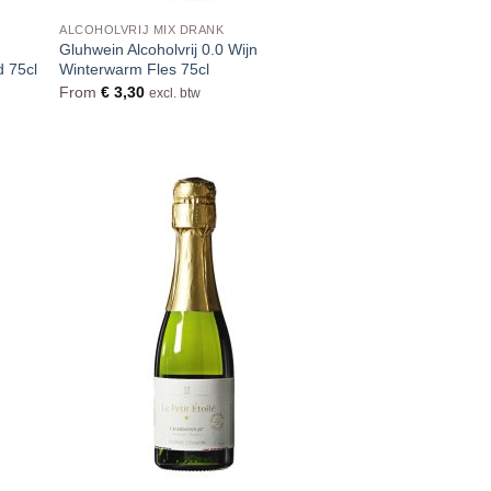
ALCOHOLVRIJ MIX DRANK
Gluhwein Alcoholvrij 0.0 Wijn
d 75cl
Winterwarm Fles 75cl
From
€
3,30
excl. btw