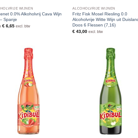
HOLVRIJE WIJNEN
ALCOHOLVRIJE WIJNEN
xenet 0.0% Alkoholvrij Cava Wijn
Fritz Fisk Mosel Riesling 0.0
 – Spanje
Alcoholvrije Witte Wijn uit Duislan
Doos 6 Flessen (7,16)
m
€
6,65
excl. btw
€
43,00
excl. btw