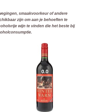
rwegingen, smaakvoorkeur of andere
chikbaar zijn om aan je behoeften te
olvrije wijn te vinden die het beste bij
lcoholconsumptie.