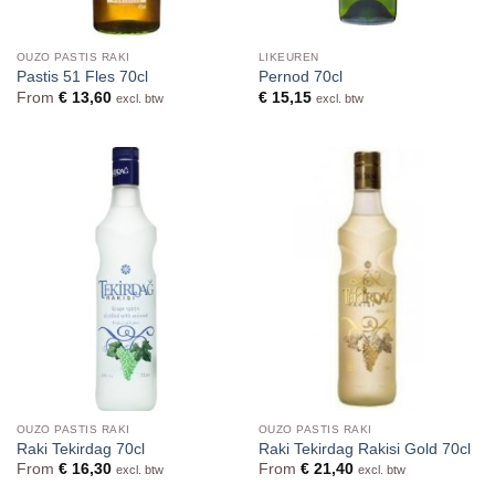
OUZO PASTIS RAKI
LIKEUREN
Pastis 51 Fles 70cl
Pernod 70cl
From
€
13,60
€
15,15
excl. btw
excl. btw
OUZO PASTIS RAKI
OUZO PASTIS RAKI
Raki Tekirdag 70cl
Raki Tekirdag Rakisi Gold 70cl
From
€
16,30
From
€
21,40
excl. btw
excl. btw