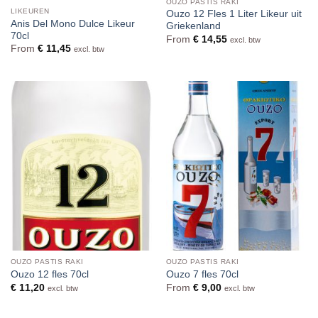
OUZO PASTIS RAKI
LIKEUREN
Ouzo 12 Fles 1 Liter Likeur uit
Anis Del Mono Dulce Likeur
Griekenland
70cl
From
€
14,55
excl. btw
From
€
11,45
excl. btw
OUZO PASTIS RAKI
OUZO PASTIS RAKI
Ouzo 12 fles 70cl
Ouzo 7 fles 70cl
€
11,20
From
€
9,00
excl. btw
excl. btw