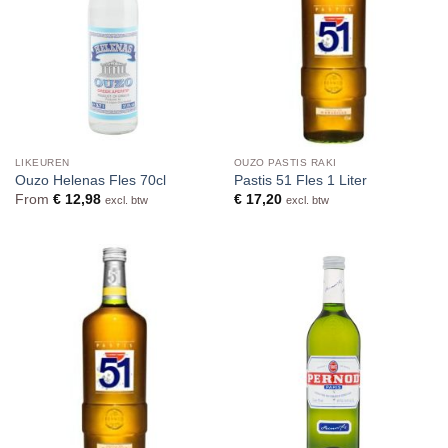
LIKEUREN
OUZO PASTIS RAKI
Ouzo Helenas Fles 70cl
Pastis 51 Fles 1 Liter
From
€
12,98
€
17,20
excl. btw
excl. btw