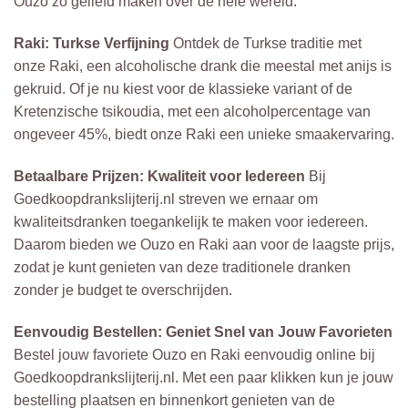
Ouzo zo geliefd maken over de hele wereld.
Raki: Turkse Verfijning
Ontdek de Turkse traditie met
onze Raki, een alcoholische drank die meestal met anijs is
gekruid. Of je nu kiest voor de klassieke variant of de
Kretenzische tsikoudia, met een alcoholpercentage van
ongeveer 45%, biedt onze Raki een unieke smaakervaring.
Betaalbare Prijzen: Kwaliteit voor Iedereen
Bij
Goedkoopdrankslijterij.nl streven we ernaar om
kwaliteitsdranken toegankelijk te maken voor iedereen.
Daarom bieden we Ouzo en Raki aan voor de laagste prijs,
zodat je kunt genieten van deze traditionele dranken
zonder je budget te overschrijden.
Eenvoudig Bestellen: Geniet Snel van Jouw Favorieten
Bestel jouw favoriete Ouzo en Raki eenvoudig online bij
Goedkoopdrankslijterij.nl. Met een paar klikken kun je jouw
bestelling plaatsen en binnenkort genieten van de