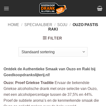
Skip
to
content
HOME
/
SPECIAALBIER
/
SOJU
/
OUZO PASTIS
RAKI
FILTER
Ontdek de Authentieke Smaak van Ouzo en Raki bij
Goedkoopdrankslijterij.nl!
Ouzo: Proef Griekse Traditie
Ervaar de bekendste
Griekse alcoholische drank met onze selectie van Ouzo,
met een alcoholpercentage tussen de 37,5% en 44%.
Proef de subtiele aroma’s en de kenmerkende smaak die