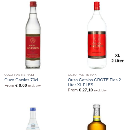
OUZO PASTIS RAKI
OUZO PASTIS RAKI
Ouzo Gatsios GROTE Fles 2
Ouzo Gatsios 70cl
Liter XL FLES
From
€
9,00
excl. btw
From
€
27,10
excl. btw