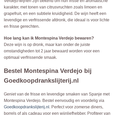
Verdejo-wijnen zijn bekend om hun frisse en aromatische
karakter, met tonen van citrusvruchten zoals limoen en
grapefruit, en een subtiele kruidigheid. De wijn heeft een
levendige en verfrissende afdronk, die ideaal is voor lichte
en frisse gerechten.
Hoe lang kan ik Montespina Verdejo bewaren?
Deze wijn is op dronk, maar kan onder de juiste
omstandigheden tot 2 jaar bewaard worden voor een
optimaal verfrissende smaak.
Bestel Montespina Verdejo bij
Goedkoopdrankslijterij.nl
Geniet van de frisse en levendige smaken van Spanje met
Montespina Verdejo. Bestel eenvoudig en voordelig via
Goedkoopdrankslijterij.nl
. Perfect voor zomerse diners,
borrels of als cadeau voor een wijnliefhebber. Profiteer van