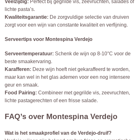
Veelzijdig:
Perfect bij gegrilde vis, zeevruchten, salades of
lichte pasta’s.
Kwaliteitsgarantie:
De zorgvuldige selectie van druiven
zorgt voor een wijn van constante kwaliteit en verfijning.
Serveertips voor Montespina Verdejo
Serveertemperatuur:
Schenk de wijn op 8-10°C voor de
beste smaakervaring.
Karafferen:
Deze wijn hoeft niet gekaraffeerd te worden,
maar kan wel in het glas ademen voor een nog intensere
geur en smaak.
Food Pairing:
Combineer met gegrilde vis, zeevruchten,
lichte pastagerechten of een frisse salade.
FAQ’s over Montespina Verdejo
Wat is het smaakprofiel van de Verdejo-druif?