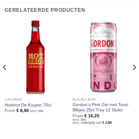
GERELATEERDE PRODUCTEN
LIKEUREN
BLIKJES BIER
Gordon’s Pink Gin met Tonic
Hotshot De Kuyper 70cl
Blikjes 25cl Tray 12 Stuks
From
€
8,90
excl. btw
From
€
16,25
excl. btw
excl. statiegeld van
€
1,80