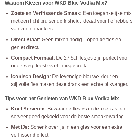
Waarom Kiezen voor WKD Blue Vodka Mix?
Zoete en Verfrissende Smaak:
Een toegankelijke mix
met een licht bruisende frisheid, ideaal voor liefhebbers
van zoete drankjes.
Direct Klaar:
Geen mixen nodig – open de fles en
geniet direct.
Compact Formaat:
De 27,5cl flesjes zijn perfect voor
onderweg, feestjes of thuisgebruik.
Iconisch Design:
De levendige blauwe kleur en
stijlvolle fles maken deze drank een echte blikvanger.
Tips voor het Genieten van WKD Blue Vodka Mix
Koel Serveren:
Bewaar de flesjes in de koelkast en
serveer goed gekoeld voor de beste smaakervaring.
Met IJs:
Schenk over ijs in een glas voor een extra
verfrissend effect.