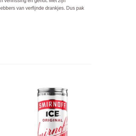
verfrissing en genot. Met zijn
ebbers van verfijnde drankjes. Dus pak