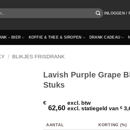
INLOGGEN /
ANK – BIER
KOFFIE & THEE & SIROPEN
DRANK CADEAU
KY
/
BLIKJES FRISDRANK
Lavish Purple Grape Bl
Stuks
€
excl. btw
62,60
excl. statiegeld van
€
3,
AANTAL
KORTING (%)