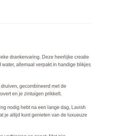
eke drankervaring. Deze heerlijke creatie
water, allemaal verpakt in handige blikjes
e druiven, gecombineerd met de
vert en je zintuigen prikkelt.
sing nodig hebt na een lange dag, Lavish
t je altijd kunt genieten van de luxueuze