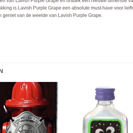
en van Lavish Purple Grape en ontdek een nieuwe dimensie van 
ing is Lavish Purple Grape een absolute must-have voor liefh
 en geniet van de weelde van Lavish Purple Grape.
N