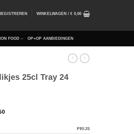
 REGISTREREN
WINKELWAGEN /
€
0,00
NON FOOD
OP=OP AANBIEDINGEN
ikjes 25cl Tray 24
60
PRIJS