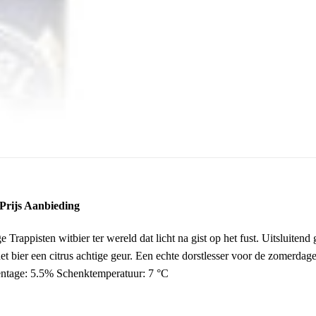
 Prijs Aanbieding
ge Trappisten witbier ter wereld dat licht na gist op het fust. Uitsluit
t bier een citrus achtige geur. Een echte dorstlesser voor de zomerda
entage: 5.5% Schenktemperatuur: 7 °C