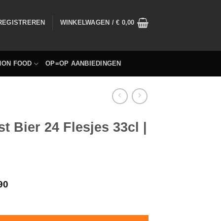
 REGISTREREN
WINKELWAGEN /
€
0,00
NON FOOD
OP=OP AANBIEDINGEN
t Bier 24 Flesjes 33cl |
90
l | Biologisch hoeveelheid