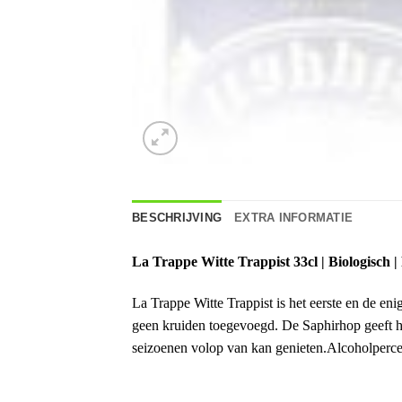
BESCHRIJVING
EXTRA INFORMATIE
La Trappe Witte Trappist 33cl | Biologisch |
La Trappe Witte Trappist is het eerste en de eni
geen kruiden toegevoegd. De Saphirhop geeft he
seizoenen volop van kan genieten.Alcoholperc