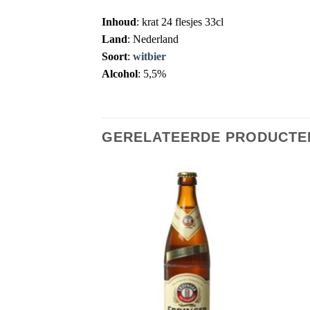
Inhoud
: krat 24 flesjes 33cl
Land
: Nederland
Soort
:
witbier
Alcohol
: 5,5%
GERELATEERDE PRODUCTE