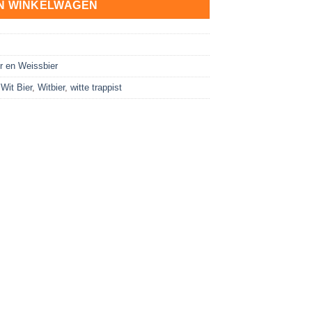
N WINKELWAGEN
r en Weissbier
,
Wit Bier
,
Witbier
,
witte trappist