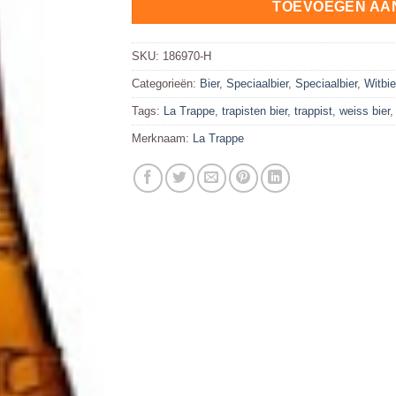
TOEVOEGEN AA
SKU:
186970-H
Categorieën:
Bier
,
Speciaalbier
,
Speciaalbier
,
Witbie
Tags:
La Trappe
,
trapisten bier
,
trappist
,
weiss bier
Merknaam:
La Trappe