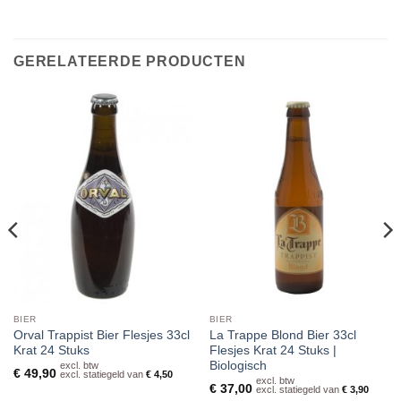
GERELATEERDE PRODUCTEN
BIER
BIER
Orval Trappist Bier Flesjes 33cl
La Trappe Blond Bier 33cl
Krat 24 Stuks
Flesjes Krat 24 Stuks |
Biologisch
excl. btw
€
49,90
excl. statiegeld van
€
4,50
excl. btw
€
37,00
excl. statiegeld van
€
3,90