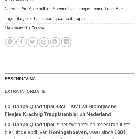
Categorieën:
Speciaalbier
,
Speciaalbier
,
Trappistenbier
,
Tripel Bier
Tags:
abdij bier
,
La Trappe
,
quadrupel
,
trappist
Merknaam:
La Trappe
BESCHRIJVING
EXTRA INFORMATIE
La Trappe Quadrupel 33cl – Krat 24 Biologische
Flesjes Krachtig Trappistenbier uit Nederland
La Trappe Quadrupel
is het zwaarste en meest robuuste
bier uit de abdij van
Koningshoeven
, waar sinds
1884