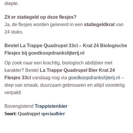
diepte.
Zit er statiegeld op deze flesjes?
Ja, de flesjes worden geleverd in een
statiegeldkrat
van
24 stuks.
Bestel La Trappe Quadrupel 33cl – Krat 24 Biologische
Flesjes bij goedkoopdrankslijterij.nl
Op zoek naar een krachtig, biologisch abdijbier met
karakter? Bestel
La Trappe Quadrupel Bier Krat 24
Flesjes 33cl
vandaag nog via
goedkoopdrankslijterij.nl
–
diep van smaak, duurzaam gebrouwen en altijd voordelig
verpakt!
Bovengistend
Trappistenbier
Soort
: Quadruppel
speciaalbier