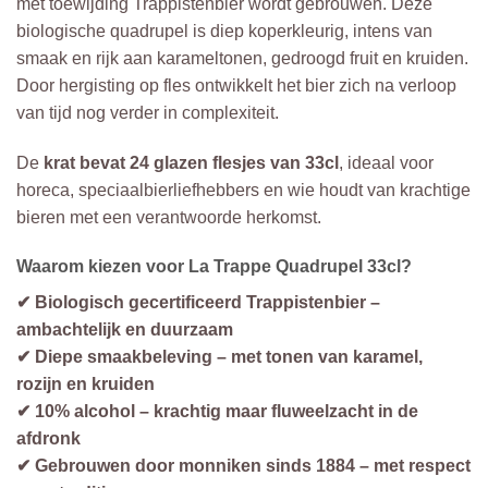
met toewijding Trappistenbier wordt gebrouwen. Deze
biologische quadrupel is diep koperkleurig, intens van
smaak en rijk aan karameltonen, gedroogd fruit en kruiden.
Door hergisting op fles ontwikkelt het bier zich na verloop
van tijd nog verder in complexiteit.
De
krat bevat 24 glazen flesjes van 33cl
, ideaal voor
horeca, speciaalbierliefhebbers en wie houdt van krachtige
bieren met een verantwoorde herkomst.
Waarom kiezen voor La Trappe Quadrupel 33cl?
✔ Biologisch gecertificeerd Trappistenbier –
ambachtelijk en duurzaam
✔ Diepe smaakbeleving – met tonen van karamel,
rozijn en kruiden
✔ 10% alcohol – krachtig maar fluweelzacht in de
afdronk
✔ Gebrouwen door monniken sinds 1884 – met respect