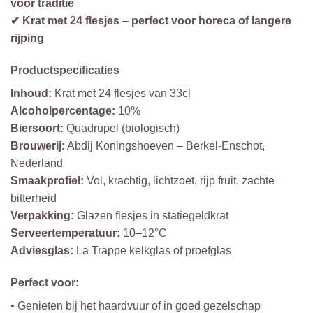
voor traditie
✔ Krat met 24 flesjes – perfect voor horeca of langere
rijping
Productspecificaties
Inhoud:
Krat met 24 flesjes van 33cl
Alcoholpercentage:
10%
Biersoort:
Quadrupel (biologisch)
Brouwerij:
Abdij Koningshoeven – Berkel-Enschot,
Nederland
Smaakprofiel:
Vol, krachtig, lichtzoet, rijp fruit, zachte
bitterheid
Verpakking:
Glazen flesjes in statiegeldkrat
Serveertemperatuur:
10–12°C
Adviesglas:
La Trappe kelkglas of proefglas
Perfect voor:
• Genieten bij het haardvuur of in goed gezelschap