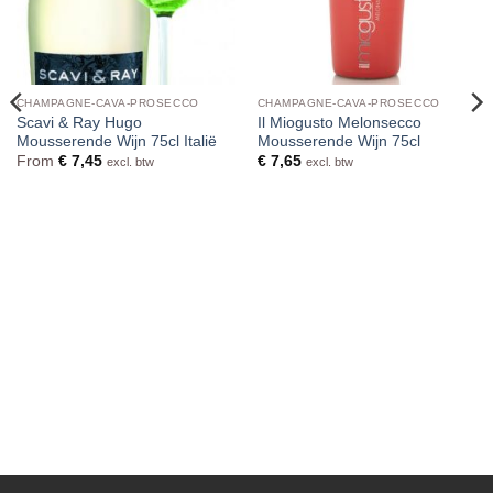
CHAMPAGNE-CAVA-PROSECCO
CHAMPAGNE-CAVA-PROSECCO
Scavi & Ray Hugo
Il Miogusto Melonsecco
Mousserende Wijn 75cl Italië
Mousserende Wijn 75cl
From
€
7,45
€
7,65
excl. btw
excl. btw