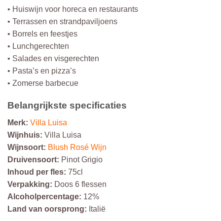
• Huiswijn voor horeca en restaurants
• Terrassen en strandpaviljoens
• Borrels en feestjes
• Lunchgerechten
• Salades en visgerechten
• Pasta’s en pizza’s
• Zomerse barbecue
Belangrijkste specificaties
Merk:
Villa Luisa
Wijnhuis:
Villa Luisa
Wijnsoort:
Blush Rosé Wijn
Druivensoort:
Pinot Grigio
Inhoud per fles:
75cl
Verpakking:
Doos 6 flessen
Alcoholpercentage:
12%
Land van oorsprong:
Italië