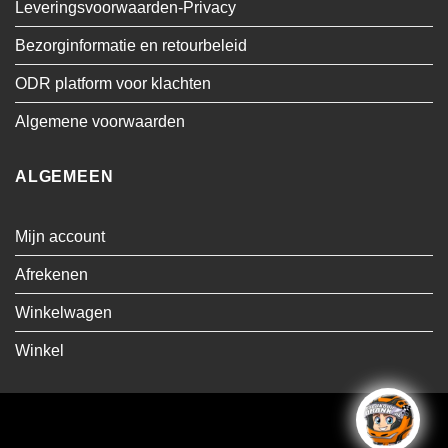
Leveringsvoorwaarden-Privacy
Bezorginformatie en retourbeleid
ODR platform voor klachten
Algemene voorwaarden
ALGEMEEN
Mijn account
Afrekenen
Winkelwagen
Winkel
Visa
MasterCard
Cash
Bancontact