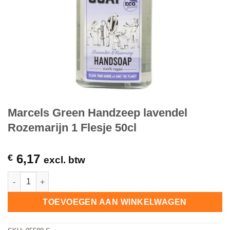
Marcels Green Handzeep lavendel
Rozemarijn 1 Flesje 50cl
6,17
€
excl. btw
Marcels Green Handzeep lavendel Rozemarijn 1 Flesje 50cl hoe
TOEVOEGEN AAN WINKELWAGEN