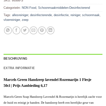
SKU:
95588-S
Categorieën:
NON Food
,
Schoonmaakmiddelen-Desinfecterend
Tags:
allesreiniger
,
desinfecterende
,
desinfectie
,
reiniger
,
schoonmaak
,
vloerreiniger
,
zeep
BESCHRIJVING
EXTRA INFORMATIE
Marcels Green Handzeep lavendel Rozemarijn 1 Flesje
50cl
|
Prijs Aanbieding 6,17
Marcels Green Soap Handzeep Lavendel & Rozemarijn is heerlijk zacht voor
de huid en reinigt je handen. De handzeep heeft een heerlijke geur van