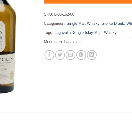
SKU:
L-08-162-00
Categorieën:
Single Malt Whisky
,
Sterke Drank
,
Wh
Tags:
Lagavulin
,
Single Islay Malt
,
Whisky
Merknaam:
Lagavulin