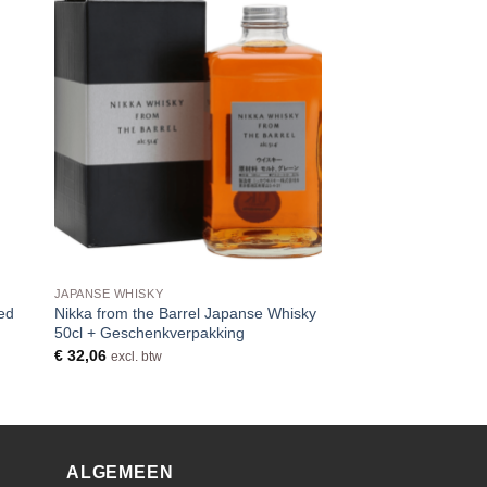
JAPANSE WHISKY
ed
Nikka from the Barrel Japanse Whisky
50cl + Geschenkverpakking
€
32,06
excl. btw
ALGEMEEN