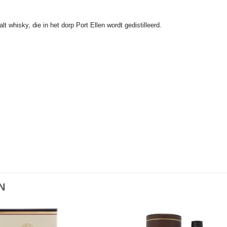
t whisky, die in het dorp Port Ellen wordt gedistilleerd.
N