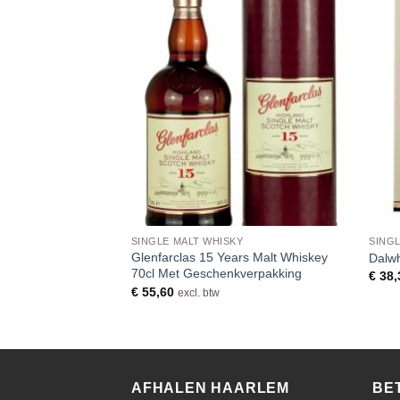
Y
SINGLE MALT WHISKY
SINGL
Jaar Double Wood
Glenfarclas 15 Years Malt Whiskey
Dalwh
Geschenkverpakking
70cl Met Geschenkverpakking
€
38,
€
55,60
excl. btw
AFHALEN HAARLEM
BE