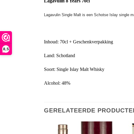
Lagavulin 8 Years 70cl
Lagavulin Single Malt is een Schotse Islay single mal
Inhoud: 70cl + Geschenkverpakking
8,5
Land: Schotland
Soort: Single Islay Malt Whisky
Alcohol: 48%
GERELATEERDE PRODUCTE