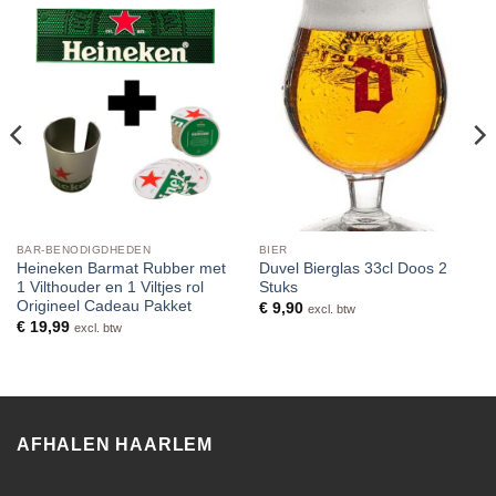
BAR-BENODIGDHEDEN
BIER
Heineken Barmat Rubber met
Duvel Bierglas 33cl Doos 2
1 Vilthouder en 1 Viltjes rol
Stuks
Origineel Cadeau Pakket
€
9,90
excl. btw
€
19,99
excl. btw
AFHALEN HAARLEM