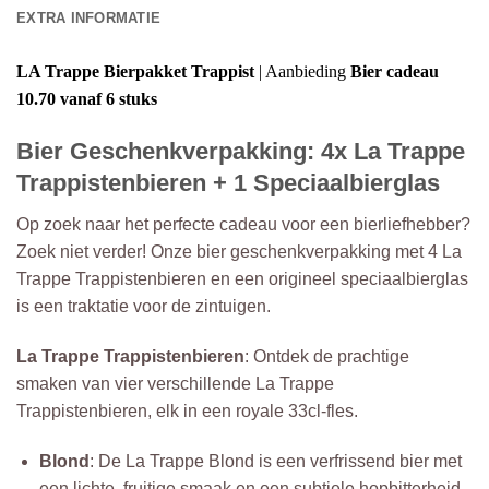
EXTRA INFORMATIE
LA Trappe Bierpakket
Trappist
| Aanbieding
Bier cadeau
10.70 vanaf 6 stuks
Bier Geschenkverpakking:
4x
La Trappe
Trappistenbieren + 1 Speciaalbierglas
Op zoek naar het perfecte cadeau voor een bierliefhebber?
Zoek niet verder! Onze bier geschenkverpakking met 4 La
Trappe Trappistenbieren en een origineel speciaalbierglas
is een traktatie voor de zintuigen.
La Trappe Trappistenbieren
: Ontdek de prachtige
smaken van vier verschillende La Trappe
Trappistenbieren, elk in een royale 33cl-fles.
Blond
: De La Trappe Blond is een verfrissend bier met
een lichte, fruitige smaak en een subtiele hopbitterheid.