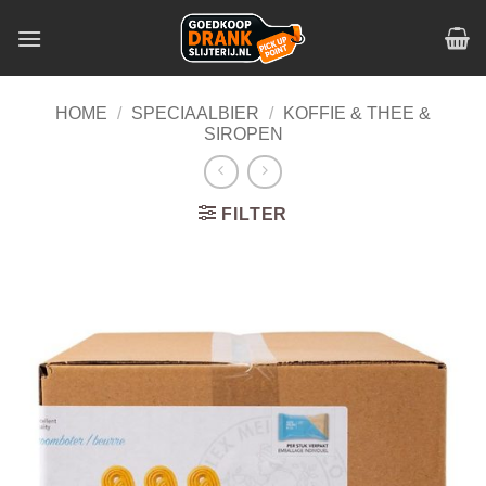
Skip
to
content
HOME
/
SPECIAALBIER
/
KOFFIE & THEE &
SIROPEN
FILTER