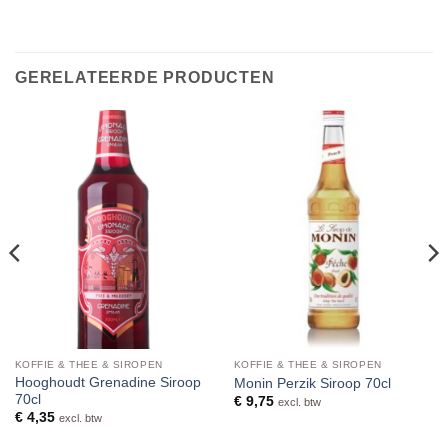
GERELATEERDE PRODUCTEN
KOFFIE & THEE & SIROPEN
KOFFIE & THEE & SIROPEN
Hooghoudt Grenadine Siroop
Monin Perzik Siroop 70cl
70cl
€
9,75
excl. btw
€
4,35
excl. btw