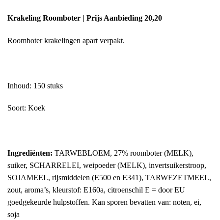
Krakeling Roomboter
| Prijs Aanbieding 20,20
Roomboter krakelingen apart verpakt.
Inhoud: 150 stuks
Soort: Koek
Ingrediënten:
TARWEBLOEM, 27% roomboter (MELK),
suiker, SCHARRELEI, weipoeder (MELK), invertsuikerstroop,
SOJAMEEL, rijsmiddelen (E500 en E341), TARWEZETMEEL,
zout, aroma’s, kleurstof: E160a, citroenschil E = door EU
goedgekeurde hulpstoffen. Kan sporen bevatten van: noten, ei,
soja