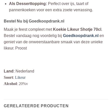
Als Desserttopping:
Perfect over ijs, taart of
pannenkoeken voor een extra zoete verrassing.
Bestel Nu bij Goedkoopdrank.nl
Maak je feest compleet met
Koekie Likeur Shotje 70cl
.
Bestel vandaag nog voordelig bij
Goedkoopdrank.nl
en
geniet van de onweerstaanbare smaak van deze unieke
likeur. Proost
Land
: Nederland
Soort
:
Likeur
Alcohol
: 20%v
GERELATEERDE PRODUCTEN