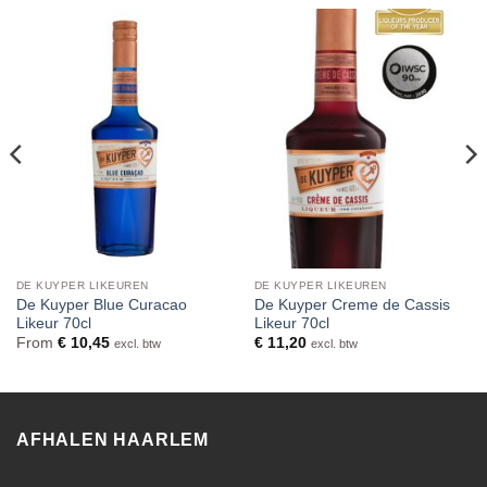
DE KUYPER LIKEUREN
DE KUYPER LIKEUREN
De Kuyper Blue Curacao
De Kuyper Creme de Cassis
Likeur 70cl
Likeur 70cl
From
€
10,45
€
11,20
excl. btw
excl. btw
AFHALEN HAARLEM