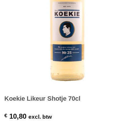
Koekie Likeur Shotje 70cl
10,80
€
excl. btw