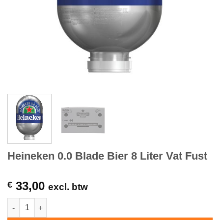
Heineken 0.0 Blade Bier 8 Liter Vat Fust
33,00
€
excl. btw
Heineken 0.0 Blade Bier 8 Liter Vat Fust hoeveelheid