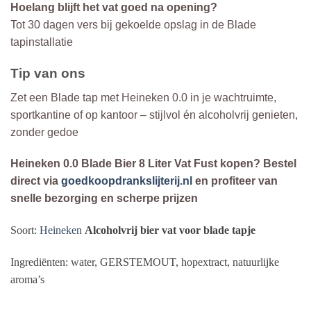
Hoelang blijft het vat goed na opening?
Tot 30 dagen vers bij gekoelde opslag in de Blade
tapinstallatie
Tip van ons
Zet een Blade tap met Heineken 0.0 in je wachtruimte,
sportkantine of op kantoor – stijlvol én alcoholvrij genieten,
zonder gedoe
Heineken 0.0 Blade Bier 8 Liter Vat Fust kopen? Bestel
direct via
goedkoopdrankslijterij.nl
en profiteer van
snelle bezorging en scherpe prijzen
Soort:
Heineken
Alcoholvrij bier vat voor blade tapje
Ingrediënten: water, GERSTEMOUT, hopextract, natuurlijke
aroma’s