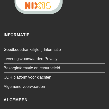
INFORMATIE
Goedkoopdrankslijterij-Informatie
Leveringsvoorwaarden-Privacy
Bezorginformatie en retourbeleid
ODR platform voor klachten
Algemene voorwaarden
ALGEMEEN