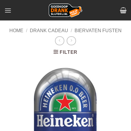
Skip
to
content
HOME
/
DRANK CADEAU
/
BIERVATEN FUSTEN
FILTER