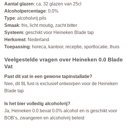
Aantal glazen
: ca. 32 glazen van 25cl
Alcoholpercentage
: 0.0%
Type
: alcoholvrij pils
Smaak
: fris, licht moutig, zacht bitter
Systeem
: geschikt voor Heineken Blade tap
Herkomst
: Nederland
Toepassing
: horeca, kantoor, receptie, sportlocatie, thuis
Veelgestelde vragen over Heineken 0.0 Blade
Vat
Past dit vat in een gewone tapinstallatie?
Nee, dit 8L fust is exclusief ontworpen voor de Heineken
Blade tap
Is het bier volledig alcoholvrij?
Ja, Heineken 0.0 bevat 0.0% alcohol en is geschikt voor
BOB’s, zwangeren en alcoholvrij beleid