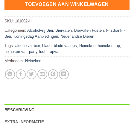
TOEVOEGEN AAN WINKELWAGEN
SKU:
101002-H
Categorieën:
Alcoholvrij Bier
,
Biervaten
,
Biervaten Fusten
,
Frisdrank -
Bier
,
Koningsdag Aanbiedingen
,
Nederlandse Bieren
Tags:
alcoholvrij bier
,
blade
,
blade vaatjes
,
Heineken
,
heineken tap
,
heineken vat
,
party fust
,
Tapvat
Merknaam:
Heineken
BESCHRIJVING
EXTRA INFORMATIE