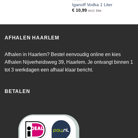
Iganoff Vodka 1 Liter
€
10,99
excl. btw
AFHALEN HAARLEM
Afhalen in Haarlem? Bestel eenvoudig online en kies
Afhalen Nijverheidsweg 39, Haarlem. Je ontvangt binnen 1
tot 3 werkdagen een afhaal klaar bericht.
BETALEN