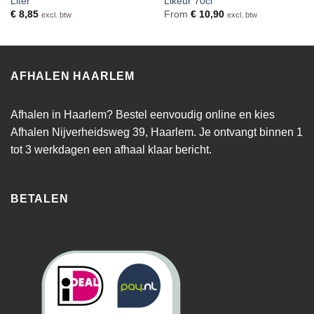
Liter
Likeur 70cl
€
8,85
From
€
10,90
excl. btw
excl. btw
AFHALEN HAARLEM
Afhalen in Haarlem? Bestel eenvoudig online en kies
Afhalen Nijverheidsweg 39, Haarlem. Je ontvangt binnen 1
tot 3 werkdagen een afhaal klaar bericht.
BETALEN