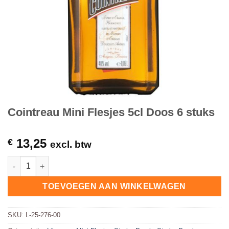
Cointreau Mini Flesjes 5cl Doos 6 stuks
13,25
€
excl. btw
Cointreau Mini Flesjes 5cl Doos 6 stuks hoeveelheid
TOEVOEGEN AAN WINKELWAGEN
SKU:
L-25-276-00