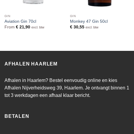
GIN
GIN
Aviation Gin 70cl
Monkey 47 Gin 50cl
From
€
21,90
€
30,55
excl. btw
excl. btw
AFHALEN HAARLEM
Afhalen in Haarlem? Bestel eenvoudig online en kies
Afhalen Nijverheidsweg 39, Haarlem. Je ontvangt binnen 1
tot 3 werkdagen een afhaal klaar bericht.
BETALEN