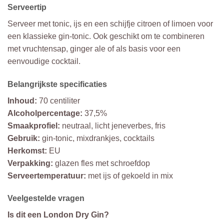
Serveertip
Serveer met tonic, ijs en een schijfje citroen of limoen voor
een klassieke gin-tonic. Ook geschikt om te combineren
met vruchtensap, ginger ale of als basis voor een
eenvoudige cocktail.
Belangrijkste specificaties
Inhoud:
70 centiliter
Alcoholpercentage:
37,5%
Smaakprofiel:
neutraal, licht jeneverbes, fris
Gebruik:
gin-tonic, mixdrankjes, cocktails
Herkomst:
EU
Verpakking:
glazen fles met schroefdop
Serveertemperatuur:
met ijs of gekoeld in mix
Veelgestelde vragen
Is dit een London Dry Gin?