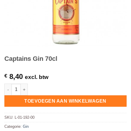
Captains Gin 70cl
8,40
€
excl. btw
Captains Gin 70cl hoeveelheid
TOEVOEGEN AAN WINKELWAGEN
SKU:
L-01-192-00
Categorie:
Gin