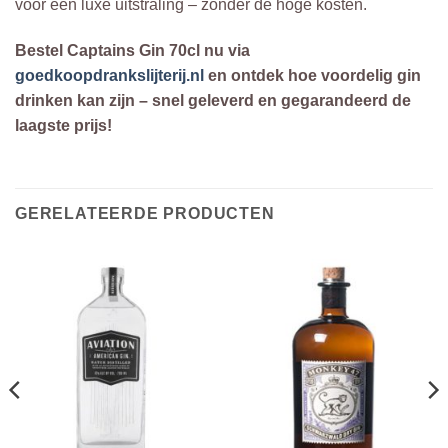
voor een luxe uitstraling – zonder de hoge kosten.
Bestel Captains Gin 70cl nu via
goedkoopdrankslijterij.nl
en ontdek hoe voordelig gin
drinken kan zijn – snel geleverd en gegarandeerd de
laagste prijs!
GERELATEERDE PRODUCTEN