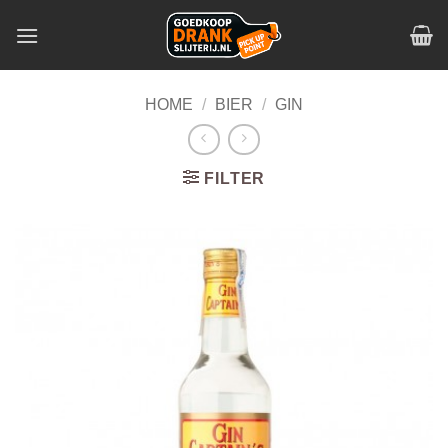
Skip
to
content
HOME
/
BIER
/
GIN
FILTER