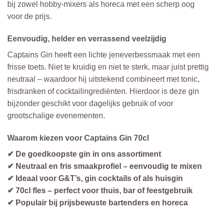
bij zowel hobby-mixers als horeca met een scherp oog
voor de prijs.
Eenvoudig, helder en verrassend veelzijdig
Captains Gin heeft een lichte jeneverbessmaak met een
frisse toets. Niet te kruidig en niet te sterk, maar juist prettig
neutraal – waardoor hij uitstekend combineert met tonic,
frisdranken of cocktailingrediënten. Hierdoor is deze gin
bijzonder geschikt voor dagelijks gebruik of voor
grootschalige evenementen.
Waarom kiezen voor Captains Gin 70cl
✔ De goedkoopste gin in ons assortiment
✔ Neutraal en fris smaakprofiel – eenvoudig te mixen
✔ Ideaal voor G&T’s, gin cocktails of als huisgin
✔ 70cl fles – perfect voor thuis, bar of feestgebruik
✔ Populair bij prijsbewuste bartenders en horeca