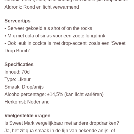
Afdronk: Rond en licht verwarmend
Serveertips
• Serveer gekoeld als shot of on the rocks
• Mix met cola of sinas voor een zoete longdrink
• Ook leuk in cocktails met drop-accent, zoals een ‘Sweet
Drop Bomb’
Specificaties
Inhoud: 70cl
Type: Likeur
Smaak: Drop/anijs
Alcoholpercentage: ±14,5% (kan licht variëren)
Herkomst: Nederland
Veelgestelde vragen
Is Sweet Mark vergelijkbaar met andere dropdranken?
Ja, het zit qua smaak in de lijn van bekende anijs- of