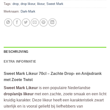
Tags:
drop
,
drop likeur
,
likeur
,
Sweet Mark
Merknaam:
Dark-Mark
BESCHRIJVING
EXTRA INFORMATIE
Sweet Mark Likeur 70cl – Zachte Drop- en Anijsdrank
met Zoete Twist
Sweet Mark Likeur
is een populaire Nederlandse
drop/anijs likeur
met een zachte, zoete smaak en een licht
kruidig karakter. Deze likeur heeft een karakteristiek zwart
uiterlijk en is vooral geliefd bij liefhebbers van