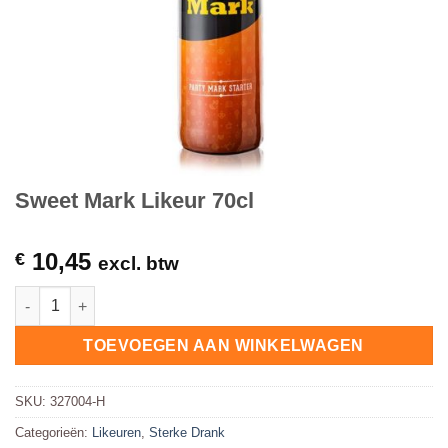
Sweet Mark Likeur 70cl
10,45
€
excl. btw
Sweet Mark Likeur 70cl hoeveelheid
TOEVOEGEN AAN WINKELWAGEN
SKU:
327004-H
Categorieën:
Likeuren
,
Sterke Drank