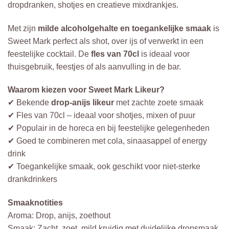
dropdranken, shotjes en creatieve mixdrankjes.
Met zijn
milde alcoholgehalte en toegankelijke smaak
is
Sweet Mark perfect als shot, over ijs of verwerkt in een
feestelijke cocktail. De
fles van 70cl
is ideaal voor
thuisgebruik, feestjes of als aanvulling in de bar.
Waarom kiezen voor Sweet Mark Likeur?
✔ Bekende
drop-anijs likeur
met zachte zoete smaak
✔ Fles van 70cl – ideaal voor shotjes, mixen of puur
✔ Populair in de horeca en bij feestelijke gelegenheden
✔ Goed te combineren met cola, sinaasappel of energy
drink
✔ Toegankelijke smaak, ook geschikt voor niet-sterke
drankdrinkers
Smaaknotities
Aroma: Drop, anijs, zoethout
Smaak: Zacht, zoet, mild kruidig met duidelijke dropsmaak