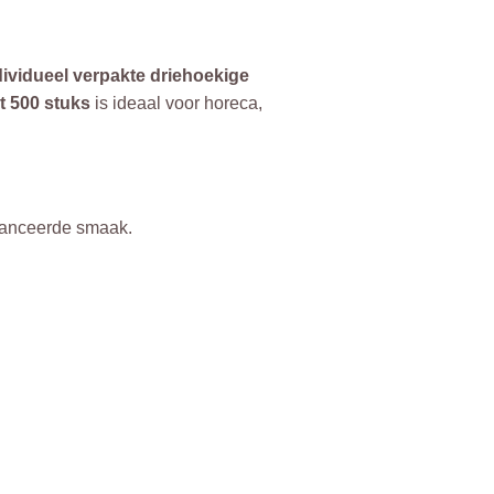
dividueel verpakte driehoekige
t 500 stuks
is ideaal voor horeca,
alanceerde smaak.