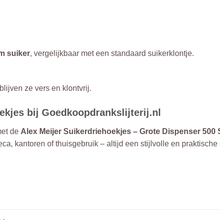
m suiker
, vergelijkbaar met een standaard suikerklontje.
ijven ze vers en klontvrij.
ekjes bij Goedkoopdrankslijterij.nl
met de
Alex Meijer Suikerdriehoekjes – Grote Dispenser 500 
eca, kantoren of thuisgebruik – altijd een stijlvolle en praktisc