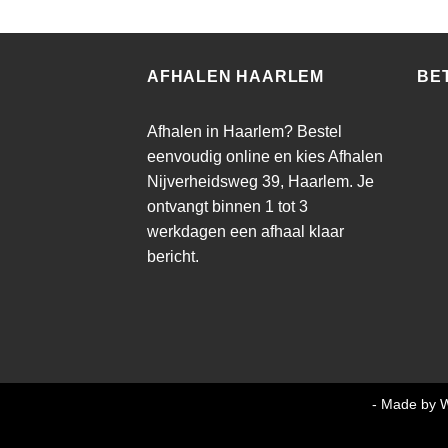
AFHALEN HAARLEM
BE
Afhalen in Haarlem? Bestel
eenvoudig online en kies Afhalen
Nijverheidsweg 39, Haarlem. Je
ontvangt binnen 1 tot 3
werkdagen een afhaal klaar
bericht.
Copyright MMA Trading BV 2026 ©
- Made by W