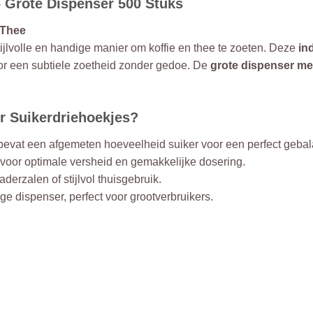
– Grote Dispenser 500 Stuks
 Thee
tijlvolle en handige manier om koffie en thee te zoeten. Deze
in
or een subtiele zoetheid zonder gedoe. De
grote dispenser me
r Suikerdriehoekjes?
bevat een afgemeten hoeveelheid suiker voor een perfect geb
 voor optimale versheid en gemakkelijke dosering.
derzalen of stijlvol thuisgebruik.
e dispenser, perfect voor grootverbruikers.