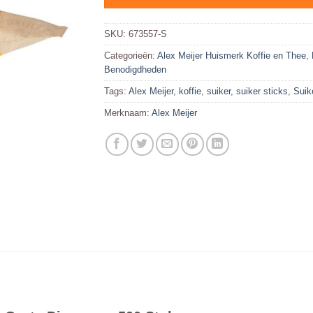
SKU:
673557-S
Categorieën:
Alex Meijer Huismerk Koffie en Thee
,
Benodigdheden
Tags:
Alex Meijer
,
koffie
,
suiker
,
suiker sticks
,
Suik
Merknaam:
Alex Meijer