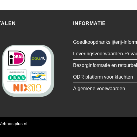
TALEN
INFORMATIE
Goedkoopdrankslijterij-Inform
Leveringsvoorwaarden-Priva
Bezorginformatie en retourbe
ODR platform voor klachten
Algemene voorwaarden
ebhostplus.nl