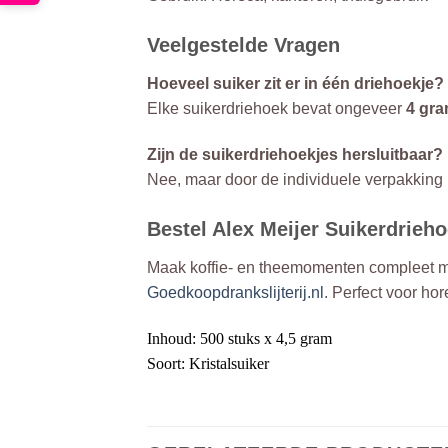
Veelgestelde Vragen
Hoeveel suiker zit er in één driehoekje?
Elke suikerdriehoek bevat ongeveer
4 gra
Zijn de suikerdriehoekjes hersluitbaar?
Nee, maar door de individuele verpakking bl
Bestel Alex Meijer Suikerdrieho
Maak koffie- en theemomenten compleet 
Goedkoopdrankslijterij.nl
. Perfect voor hor
Inhoud: 500 stuks x 4,5 gram
Soort: Kristalsuiker