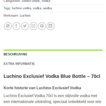
Categorieën:
Sterke Drank
,
Vodka
Tags:
luchino vodka
,
vodka
,
wodka
Merknaam:
Luchino
BESCHRIJVING
EXTRA INFORMATIE
Luchino Exclusief Vodka Blue Bottle – 70cl
Korte historie van Luchino Exclusief Vodka
Luchino Exclusief Vodka 70cl is een stijlvolle vodka met
een internationale uitstraling, speciaal ontwikkeld voor wie