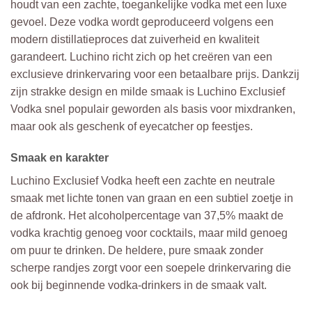
houdt van een zachte, toegankelijke vodka met een luxe
gevoel. Deze vodka wordt geproduceerd volgens een
modern distillatieproces dat zuiverheid en kwaliteit
garandeert. Luchino richt zich op het creëren van een
exclusieve drinkervaring voor een betaalbare prijs. Dankzij
zijn strakke design en milde smaak is Luchino Exclusief
Vodka snel populair geworden als basis voor mixdranken,
maar ook als geschenk of eyecatcher op feestjes.
Smaak en karakter
Luchino Exclusief Vodka heeft een zachte en neutrale
smaak met lichte tonen van graan en een subtiel zoetje in
de afdronk. Het alcoholpercentage van 37,5% maakt de
vodka krachtig genoeg voor cocktails, maar mild genoeg
om puur te drinken. De heldere, pure smaak zonder
scherpe randjes zorgt voor een soepele drinkervaring die
ook bij beginnende vodka-drinkers in de smaak valt.