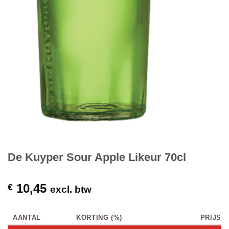
De Kuyper Sour Apple Likeur 70cl
10,45
€
excl. btw
AANTAL
KORTING (%)
PRIJS