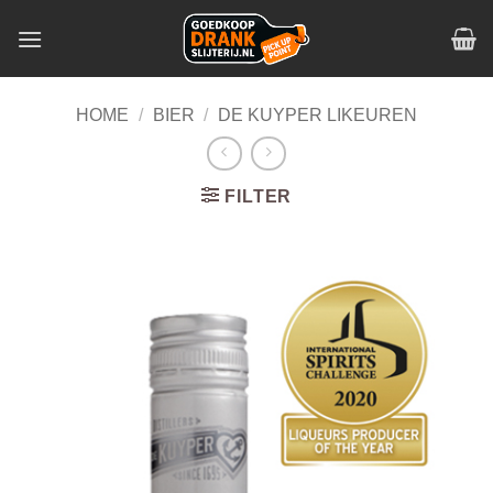
Skip
to
content
HOME
/
BIER
/
DE KUYPER LIKEUREN
FILTER