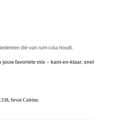
r iedereen die van rum-cola houdt.
 jouw favoriete mix – kant-en-klaar, snel
E338, bevat Cafeine.