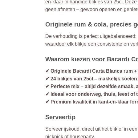
en-klaar in handige blikjes van 25cl. Deze 
geen afmeten – gewoon openen en geniet
Originele rum & cola, precies 
De verhouding is perfect uitgebalanceerd: 
waardoor elk blikje een consistente en ver
Waarom kiezen voor Bacardi Col
✔ Originele Bacardi Carta Blanca rum + c
✔ 24 blikjes van 25cl – makkelijk koele
✔ Perfecte mix – altijd dezelfde smaak, a
✔ Ideaal voor onderweg, thuis, feest of 
✔ Premium kwaliteit in kant-en-klaar fo
Serveertip
Serveer ijskoud, direct uit het blik of in e
picknick of houseparty.