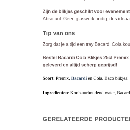
Zijn de blikjes geschikt voor evenemen
Absoluut. Geen glaswerk nodig, dus ideaal 
Tip van ons
Zorg dat je altijd een tray Bacardi Cola k
Bestel Bacardi Cola Blikjes 25cl Premix
geleverd en altijd scherp geprijsd!
Soort
: Premix,
Bacardi
en Cola. Baco blikjes!
Ingredienten
: Koolzuurhoudend water, Bacardi
GERELATEERDE PRODUCTE