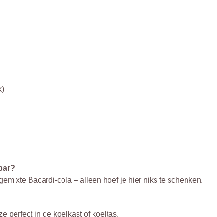
k)
 bar?
mixte Bacardi-cola – alleen hoef je hier niks te schenken.
 perfect in de koelkast of koeltas.