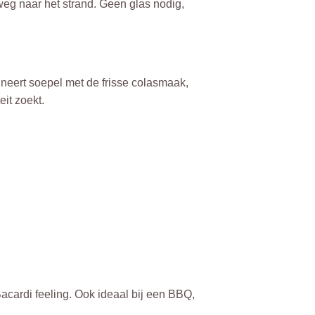
erweg naar het strand. Geen glas nodig,
bineert soepel met de frisse colasmaak,
it zoekt.
 Bacardi feeling. Ook ideaal bij een BBQ,