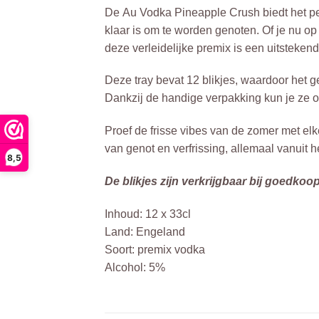
De Au Vodka Pineapple Crush biedt het perf
klaar is om te worden genoten. Of je nu o
deze verleidelijke premix is een uitsteken
Deze tray bevat 12 blikjes, waardoor het 
Dankzij de handige verpakking kun je ze ov
Proef de frisse vibes van de zomer met el
van genot en verfrissing, allemaal vanuit he
8,5
De blikjes zijn verkrijgbaar bij goedkoopd
Inhoud: 12 x 33cl
Land: Engeland
Soort: premix vodka
Alcohol: 5%