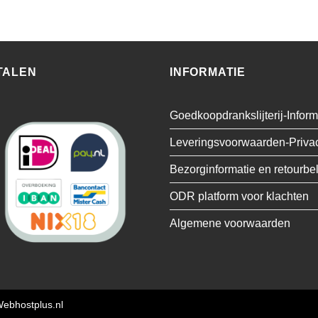
TALEN
INFORMATIE
Goedkoopdrankslijterij-Inform
Leveringsvoorwaarden-Priva
Bezorginformatie en retourbe
ODR platform voor klachten
Algemene voorwaarden
ebhostplus.nl