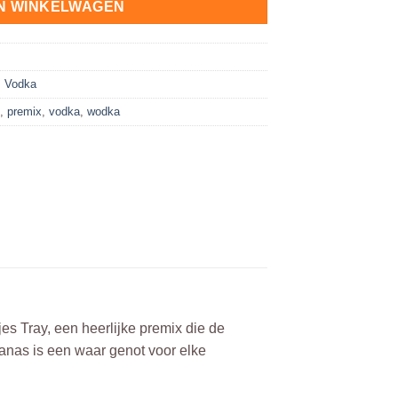
N WINKELWAGEN
,
Vodka
,
premix
,
vodka
,
wodka
es Tray, een heerlijke premix die de
anas is een waar genot voor elke