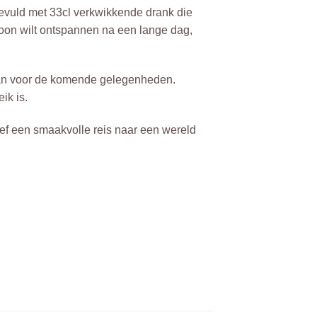
 gevuld met 33cl verkwikkende drank die
woon wilt ontspannen na een lange dag,
slaan voor de komende gelegenheden.
ik is.
ef een smaakvolle reis naar een wereld