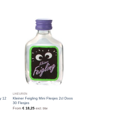
LIKEUREN
ay 12
Kleiner Feigling Mini Flesjes 2cl Doos
30 Flesjes
From
€
18,25
excl. btw