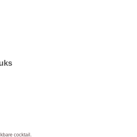
tuks
kbare cocktail.