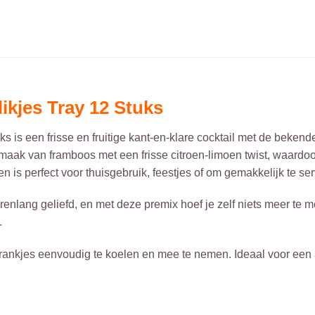
ikjes Tray 12 Stuks
ks is een frisse en fruitige kant-en-klare cocktail met de bek
aak van framboos met een frisse citroen-limoen twist, waardoo
en is perfect voor thuisgebruik, feestjes of om gemakkelijk te ser
renlang geliefd, en met deze premix hoef je zelf niets meer te me
.
drankjes eenvoudig te koelen en mee te nemen. Ideaal voor een 