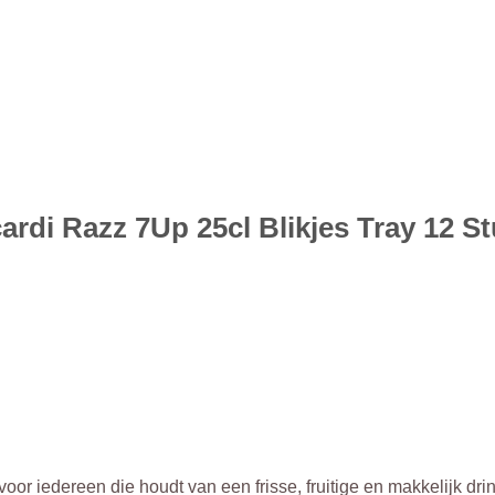
rdi Razz 7Up 25cl Blikjes Tray 12 S
or iedereen die houdt van een frisse, fruitige en makkelijk drin