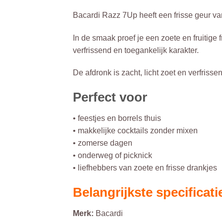
Bacardi Razz 7Up heeft een frisse geur va
In de smaak proef je een zoete en fruitig
verfrissend en toegankelijk karakter.
De afdronk is zacht, licht zoet en verfrisse
Perfect voor
• feestjes en borrels thuis
• makkelijke cocktails zonder mixen
• zomerse dagen
• onderweg of picknick
• liefhebbers van zoete en frisse drankjes
Belangrijkste specificati
Merk:
Bacardi