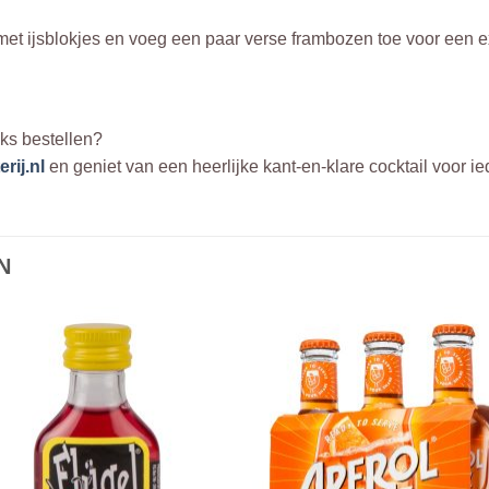
 ijsblokjes en voeg een paar verse frambozen toe voor een extra
ks bestellen?
rij.nl
en geniet van een heerlijke kant-en-klare cocktail voor i
N