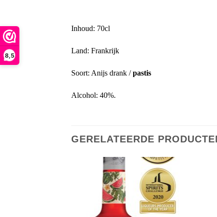
Inhoud: 70cl
Land: Frankrijk
8,5
Soort: Anijs drank /
pastis
Alcohol: 40%.
GERELATEERDE PRODUCTE