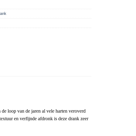
rank
in de loop van de jaren al vele harten veroverd
 textuur en verfijnde afdronk is deze drank zeer