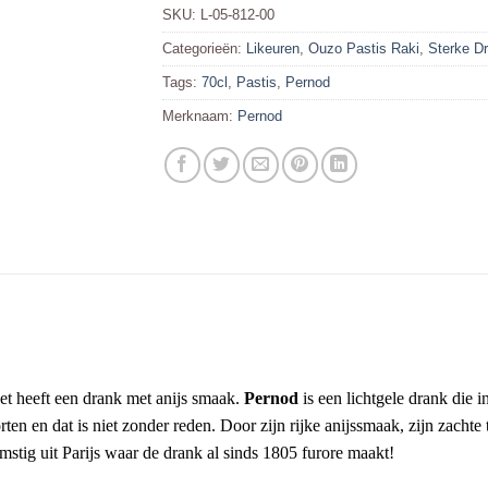
SKU:
L-05-812-00
Categorieën:
Likeuren
,
Ouzo Pastis Raki
,
Sterke D
Tags:
70cl
,
Pastis
,
Pernod
Merknaam:
Pernod
et heeft een drank met anijs smaak.
Pernod
is een lichtgele drank die 
rten en dat is niet zonder reden. Door zijn rijke anijssmaak, zijn zachte
omstig uit Parijs waar de drank al sinds 1805 furore maakt!