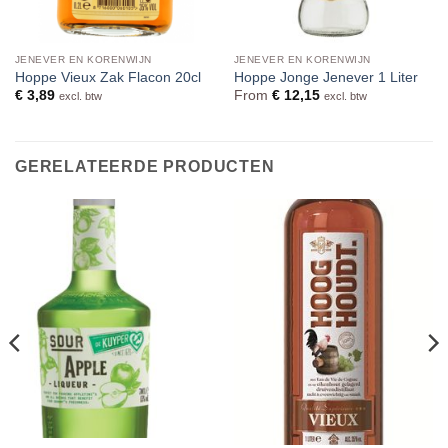
JENEVER EN KORENWIJN
JENEVER EN KORENWIJN
Hoppe Vieux Zak Flacon 20cl
Hoppe Jonge Jenever 1 Liter
€
3,89
From
€
12,15
excl. btw
excl. btw
GERELATEERDE PRODUCTEN