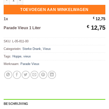
TOEVOEGEN AAN WINKELWAGEN
€
1
x
12,75
€
12,75
Parade Vieux 1 Liter
SKU:
L-05-811-00
Categorieën:
Sterke Drank
,
Vieux
Tags:
Hoppe
,
vieux
Merknaam:
Parade Vieux
BESCHRIJVING