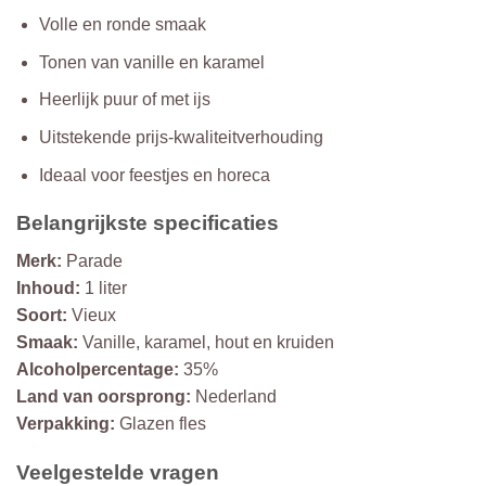
Volle en ronde smaak
Tonen van vanille en karamel
Heerlijk puur of met ijs
Uitstekende prijs-kwaliteitverhouding
Ideaal voor feestjes en horeca
Belangrijkste specificaties
Merk:
Parade
Inhoud:
1 liter
Soort:
Vieux
Smaak:
Vanille, karamel, hout en kruiden
Alcoholpercentage:
35%
Land van oorsprong:
Nederland
Verpakking:
Glazen fles
Veelgestelde vragen