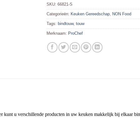
SKU:
66821-S
Categorieën:
Keuken Gereedschap
,
NON Food
Tags:
bindtouw
,
touw
Merknaam:
ProChef
r kunt u verschillende producten in uw keuken makkelijk bij elkaar bi