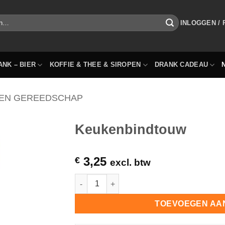
INLOGGEN /
ANK – BIER
KOFFIE & THEE & SIROPEN
DRANK CADEAU
EN GEREEDSCHAP
Keukenbindtouw
3,25
€
excl. btw
Keukenbindtouw hoeveelheid
TOEVOEGEN AA