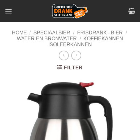
Skip
to
content
HOME
/
SPECIAALBIER
/
FRISDRANK - BIER
/
WATER EN BRONWATER
/
KOFFIEKANNEN
ISOLEERKANNEN
FILTER