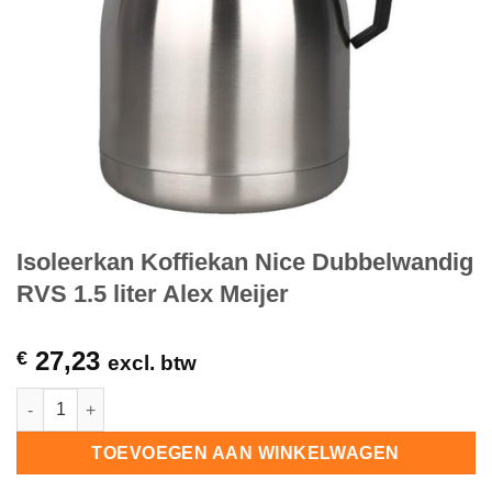
Isoleerkan Koffiekan Nice Dubbelwandig
RVS 1.5 liter Alex Meijer
27,23
€
excl. btw
Isoleerkan Koffiekan Nice Dubbelwandig RVS 1.5 liter Alex Meij
TOEVOEGEN AAN WINKELWAGEN