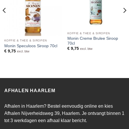
KOFFIE & THEE & SIROPEN
Monin Creme Brulee Siroop
KOFFIE & THEE & SIROPEN
70cl
Monin Speculoos Siroop 70cl
€
9,75
excl. btw
€
9,75
excl. btw
AFHALEN HAARLEM
Afhalen in Haarlem? Bestel eenvoudig online en kies
Afhalen Nijverheidsweg 39, Haarlem. Je ontvangt binnen 1
tot 3 werkdagen een afhaal klaar bericht.