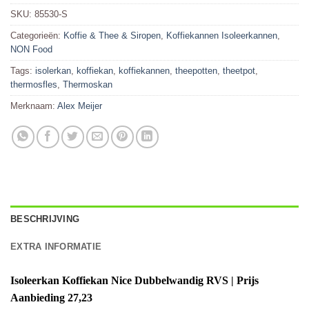
SKU:
85530-S
Categorieën:
Koffie & Thee & Siropen
,
Koffiekannen Isoleerkannen
,
NON Food
Tags:
isolerkan
,
koffiekan
,
koffiekannen
,
theepotten
,
theetpot
,
thermosfles
,
Thermoskan
Merknaam:
Alex Meijer
BESCHRIJVING
EXTRA INFORMATIE
Isoleerkan Koffiekan Nice Dubbelwandig RVS | Prijs
Aanbieding 27,23