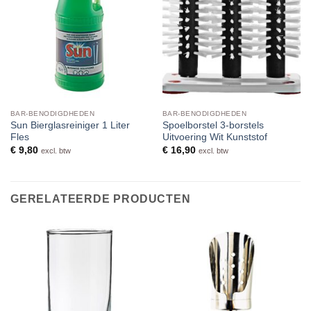
BAR-BENODIGDHEDEN
BAR-BENODIGDHEDEN
Sun Bierglasreiniger 1 Liter
Spoelborstel 3-borstels
Fles
Uitvoering Wit Kunststof
€
9,80
€
16,90
excl. btw
excl. btw
GERELATEERDE PRODUCTEN