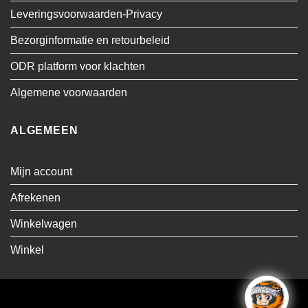
Leveringsvoorwaarden-Privacy
Bezorginformatie en retourbeleid
ODR platform voor klachten
Algemene voorwaarden
ALGEMEEN
Mijn account
Afrekenen
Winkelwagen
Winkel
Visa
MasterCard
Cash
Bancontact