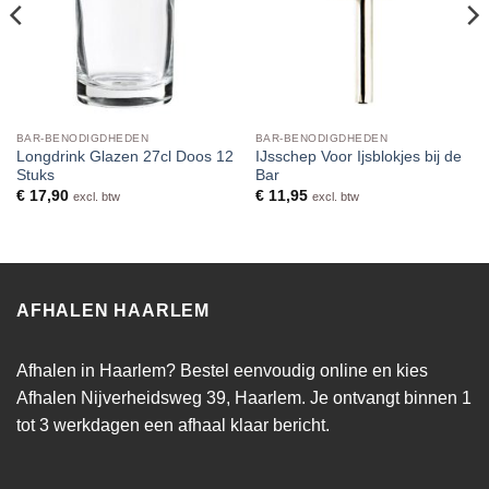
BAR-BENODIGDHEDEN
BAR-BENODIGDHEDEN
Longdrink Glazen 27cl Doos 12
IJsschep Voor Ijsblokjes bij de
Stuks
Bar
€
17,90
€
11,95
excl. btw
excl. btw
AFHALEN HAARLEM
Afhalen in Haarlem? Bestel eenvoudig online en kies
Afhalen Nijverheidsweg 39, Haarlem. Je ontvangt binnen 1
tot 3 werkdagen een afhaal klaar bericht.