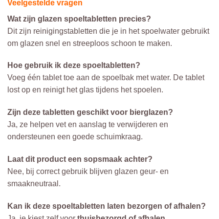
Veelgestelde vragen
Wat zijn glazen spoeltabletten precies?
Dit zijn reinigingstabletten die je in het spoelwater gebruikt
om glazen snel en streeploos schoon te maken.
Hoe gebruik ik deze spoeltabletten?
Voeg één tablet toe aan de spoelbak met water. De tablet
lost op en reinigt het glas tijdens het spoelen.
Zijn deze tabletten geschikt voor bierglazen?
Ja, ze helpen vet en aanslag te verwijderen en
ondersteunen een goede schuimkraag.
Laat dit product een sopsmaak achter?
Nee, bij correct gebruik blijven glazen geur- en
smaakneutraal.
Kan ik deze spoeltabletten laten bezorgen of afhalen?
Ja, je kiest zelf voor
thuisbezorgd of afhalen
.