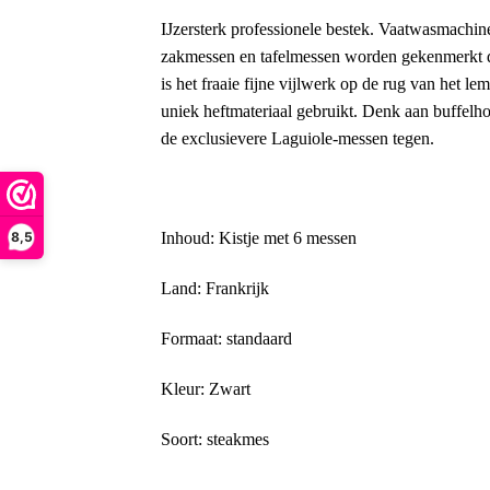
IJzersterk professionele bestek. Vaatwasmachine
zakmessen en tafelmessen worden gekenmerkt do
is het fraaie fijne vijlwerk op de rug van het 
uniek heftmateriaal gebruikt. Denk aan buffel
de exclusievere Laguiole-messen tegen.
8,5
Inhoud: Kistje met 6 messen
Land: Frankrijk
Formaat: standaard
Kleur: Zwart
Soort: steakmes