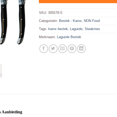
SKU:
305578-S
Categorieën:
Bestek - Karox
,
NON Food
Tags:
karox bestek
,
Laguiole
,
Steakmes
Merknaam:
Laguiole Bestek
js Aanbieding