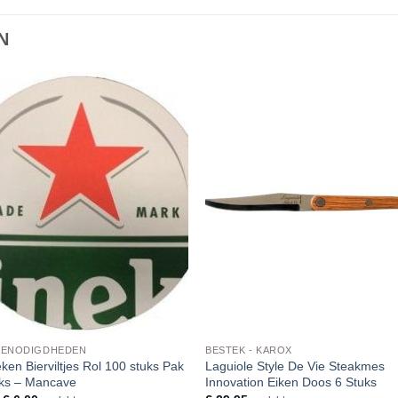
N
BENODIGDHEDEN
BESTEK - KAROX
ken Bierviltjes Rol 100 stuks Pak
Laguiole Style De Vie Steakmes
uks – Mancave
Innovation Eiken Doos 6 Stuks