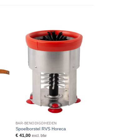
BAR-BENODIGDHEDEN
Spoelborstel RVS Horeca
€
41,00
excl. btw