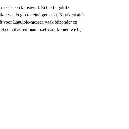
r mes is een kunstwerk
Echte Laguiole
er van begin tot eind gemaakt. Karakteristiek
rdt voor Laguiole-messen vaak bijzonder en
ststaal, zilver en mammoetivoor komen we bij