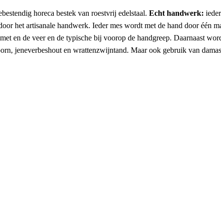
bestendig horeca bestek van roestvrij edelstaal.
Echt handwerk:
iede
or het artisanale handwerk. Ieder mes wordt met de hand door één mak
lemmet en de veer en de typische bij voorop de handgreep. Daarnaast wo
hoorn, jeneverbeshout en wrattenzwijntand. Maar ook gebruik van dama