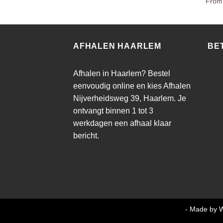
Fro
AFHALEN HAARLEM
BE
Afhalen in Haarlem? Bestel
eenvoudig online en kies Afhalen
Nijverheidsweg 39, Haarlem. Je
ontvangt binnen 1 tot 3
werkdagen een afhaal klaar
bericht.
Copyright MMA Trading BV 2026 ©
- Made by W