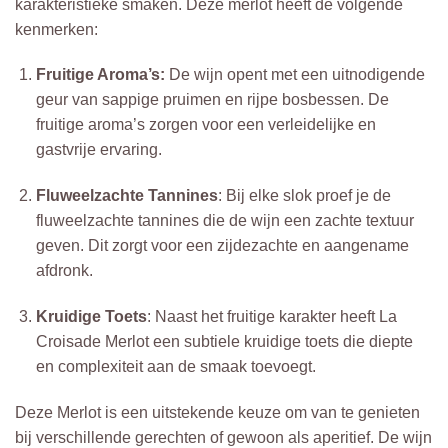
karakteristieke smaken. Deze merlot heeft de volgende
kenmerken:
Fruitige Aroma’s:
De wijn opent met een uitnodigende
geur van sappige pruimen en rijpe bosbessen. De
fruitige aroma’s zorgen voor een verleidelijke en
gastvrije ervaring.
Fluweelzachte Tannines
: Bij elke slok proef je de
fluweelzachte tannines die de wijn een zachte textuur
geven. Dit zorgt voor een zijdezachte en aangename
afdronk.
Kruidige Toets
: Naast het fruitige karakter heeft La
Croisade Merlot een subtiele kruidige toets die diepte
en complexiteit aan de smaak toevoegt.
Deze Merlot is een uitstekende keuze om van te genieten
bij verschillende gerechten of gewoon als aperitief. De wijn