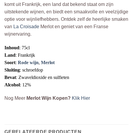
komt uit Frankrijk, een land dat bekend staat om zijn
uitstekende wijnen, en biedt een smaakvolle en veelzijdige
optie voor wijnliefhebbers. Ontdek zelf de heerlijke smaken
van
La Croisade
Merlot en geniet van een Franse
wijnervaring.
Inhoud
: 75cl
Land
: Frankrijk
Soort
:
Rode wijn
,
Merlot
Sluiting
: schroefdop
Bevat
: Zwaveldioxide en sulfieten
Alcohol
: 12%
Nog Meer
Merlot Wijn Kopen?
Klik Hier
GERELATEERDE PRODUCTEN