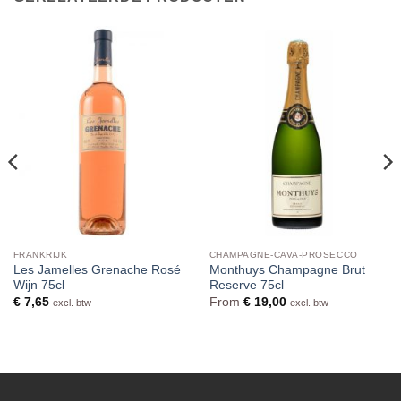
FRANKRIJK
CHAMPAGNE-CAVA-PROSECCO
Les Jamelles Grenache Rosé
Monthuys Champagne Brut
Wijn 75cl
Reserve 75cl
€
7,65
From
€
19,00
excl. btw
excl. btw