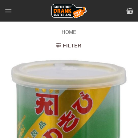
Skip
to
content
HOME
FILTER