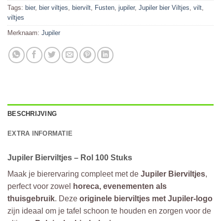
Tags:
bier
,
bier viltjes
,
biervilt
,
Fusten
,
jupiler
,
Jupiler bier Viltjes
,
vilt
,
viltjes
Merknaam:
Jupiler
BESCHRIJVING
EXTRA INFORMATIE
Jupiler Bierviltjes – Rol 100 Stuks
Maak je bierervaring compleet met de
Jupiler Bierviltjes
,
perfect voor zowel
horeca, evenementen als
thuisgebruik
. Deze
originele bierviltjes met Jupiler-logo
zijn ideaal om je tafel schoon te houden en zorgen voor de