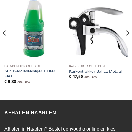
BAR-BENODIGDHEDEN
BAR-BENODIGDHEDEN
Sun Bierglasreiniger 1 Liter
Kurkentrekker Baltaz Metaal
Fles
€
47,50
excl. btw
€
9,80
excl. btw
AFHALEN HAARLEM
Afhalen in Haarlem? Bestel eenvoudig online en kies