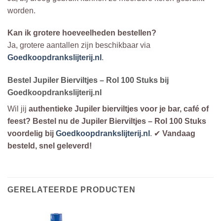
worden.
Kan ik grotere hoeveelheden bestellen?
Ja, grotere aantallen zijn beschikbaar via
Goedkoopdrankslijterij.nl
.
Bestel Jupiler Bierviltjes – Rol 100 Stuks bij
Goedkoopdrankslijterij.nl
Wil jij
authentieke Jupiler bierviltjes voor je bar, café of
feest?
Bestel nu de Jupiler Bierviltjes – Rol 100 Stuks
voordelig bij
Goedkoopdrankslijterij.nl
. ✔
Vandaag
besteld, snel geleverd!
GERELATEERDE PRODUCTEN