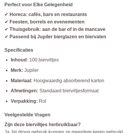
Perfect voor Elke Gelegenheid
✔
Horeca: cafés, bars en restaurants
✔
Feesten, borrels en evenementen
✔
Thuisgebruik: aan de bar of in de mancave
✔
Passend bij Jupiler bierglazen en biervaten
Specificaties
Inhoud:
100 bierviltjes
Merk:
Jupiler
Materiaal:
Hoogwaardig absorberend karton
Afmetingen:
Standaard bierviltjesformaat
Verpakking:
Rol
Veelgestelde Vragen
Zijn deze bierviltjes herbruikbaar?
Ja, bij droog gebruik kunnen ze meerdere keren gebruikt