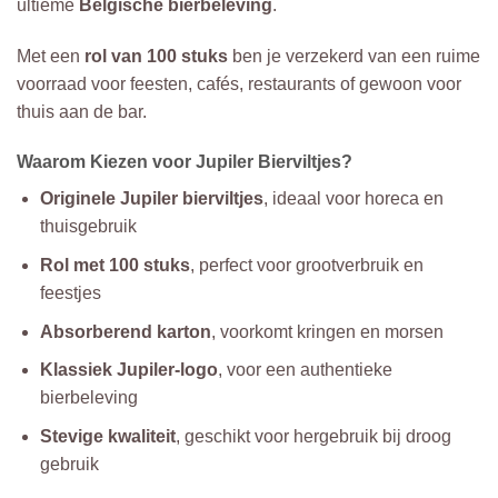
ultieme
Belgische bierbeleving
.
Met een
rol van 100 stuks
ben je verzekerd van een ruime
voorraad voor feesten, cafés, restaurants of gewoon voor
thuis aan de bar.
Waarom Kiezen voor Jupiler Bierviltjes?
Originele Jupiler bierviltjes
, ideaal voor horeca en
thuisgebruik
Rol met 100 stuks
, perfect voor grootverbruik en
feestjes
Absorberend karton
, voorkomt kringen en morsen
Klassiek Jupiler-logo
, voor een authentieke
bierbeleving
Stevige kwaliteit
, geschikt voor hergebruik bij droog
gebruik