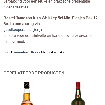
verpakking voor een leuke en praktische presentatie
tijdens feestjes.
Bestel Jameson Irish Whiskey 5cl Mini Flesjes Pak 12
Stuks eenvoudig via
goedkoopdrankslijterij.nl
en zorg voor een stijlvolle en handige whisky ervaring in
mini formaat.
Soort
:
miniatuur flesjes
blended whisky
GERELATEERDE PRODUCTEN