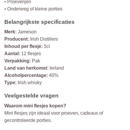
• Proeverijen
• Onderweg of kleine porties
Belangrijkste specificaties
Merk:
Jameson
Producent:
Irish Distillers
Inhoud per flesje:
5cl
Aantal:
12 flesjes
Verpakking:
Pak
Land van herkomst:
Ierland
Alcoholpercentage:
40%
Type:
Irish whisky
Veelgestelde vragen
Waarom mini flesjes kopen?
Mini flesjes zijn ideaal voor proeven, cadeaus of
gecontroleerde porties.