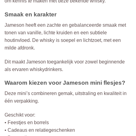
om kennis te maken met deze bekende whisky.
Smaak en karakter
Jameson heeft een zachte en gebalanceerde smaak met
tonen van vanille, lichte kruiden en een subtiele
houtinvloed. De whisky is soepel en lichtzoet, met een
milde afdronk.
Dit maakt Jameson toegankelijk voor zowel beginnende
als ervaren whiskydrinkers.
Waarom kiezen voor Jameson mini flesjes?
Deze mini’s combineren gemak, uitstraling en kwaliteit in
één verpakking.
Geschikt voor:
• Feestjes en borrels
• Cadeaus en relatiegeschenken