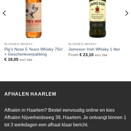
BLENDED WHISKY
BLENDED WHISKY
Pig’s Nose 5 Years Whisky 70cl
Jameson Irish Whisky 1 liter
+ Geschenkverpakking
From
€
23,10
excl. btw
€
18,05
excl. btw
AFHALEN HAARLEM
Afhalen in Haarlem? Bestel eenvoudig online en kies
Afhalen Nijverheidsweg 39, Haarlem. Je ontvangt binnen 1
tot 3 werkdagen een afhaal klaar bericht.