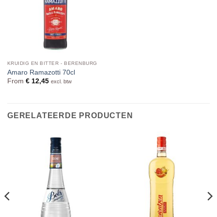
KRUIDIG EN BITTER - BERENBURG
Amaro Ramazotti 70cl
From
€
12,45
excl. btw
GERELATEERDE PRODUCTEN