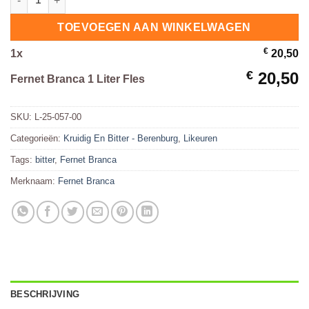
TOEVOEGEN AAN WINKELWAGEN
€
1
x
20,50
€
20,50
Fernet Branca 1 Liter Fles
SKU:
L-25-057-00
Categorieën:
Kruidig En Bitter - Berenburg
,
Likeuren
Tags:
bitter
,
Fernet Branca
Merknaam:
Fernet Branca
BESCHRIJVING