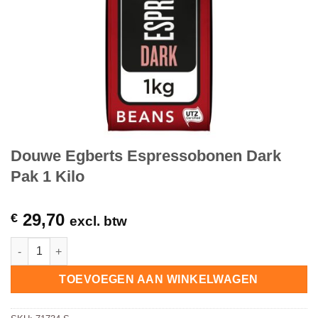
Douwe Egberts Espressobonen Dark
Pak 1 Kilo
29,70
€
excl. btw
Douwe Egberts Espressobonen Dark Pak 1 Kilo hoeveelheid
TOEVOEGEN AAN WINKELWAGEN