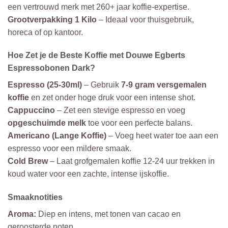
een vertrouwd merk met 260+ jaar koffie-expertise.
Grootverpakking 1 Kilo
– Ideaal voor thuisgebruik,
horeca of op kantoor.
Hoe Zet je de Beste Koffie met Douwe Egberts
Espressobonen Dark?
Espresso (25-30ml)
– Gebruik
7-9 gram versgemalen
koffie
en zet onder hoge druk voor een intense shot.
Cappuccino
– Zet een stevige espresso en voeg
opgeschuimde melk
toe voor een perfecte balans.
Americano (Lange Koffie)
– Voeg heet water toe aan een
espresso voor een mildere smaak.
Cold Brew
– Laat grofgemalen koffie 12-24 uur trekken in
koud water voor een zachte, intense ijskoffie.
Smaaknotities
Aroma:
Diep en intens, met tonen van cacao en
geroosterde noten.