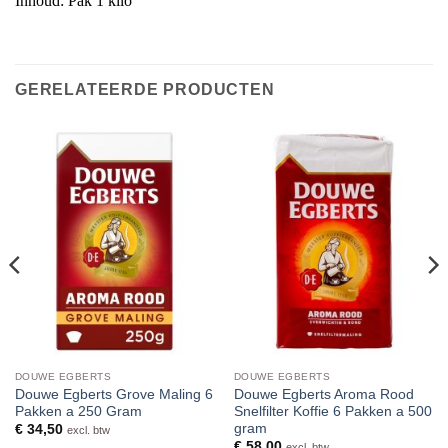
Inhoud: Pak 1 kilo
GERELATEERDE PRODUCTEN
DOUWE EGBERTS
DOUWE EGBERTS
Douwe Egberts Grove Maling 6
Douwe Egberts Aroma Rood
Pakken a 250 Gram
Snelfilter Koffie 6 Pakken a 500
gram
€
34,50
excl. btw
€
58,00
excl. btw