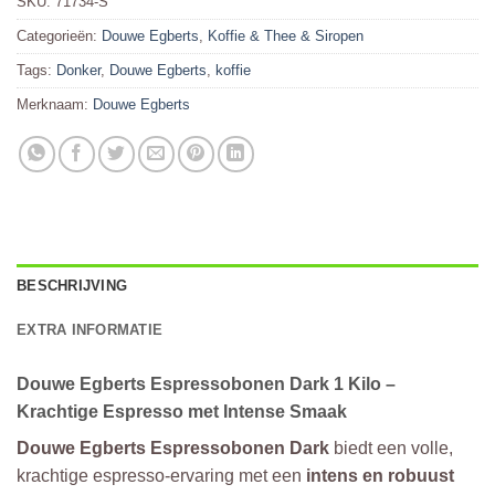
SKU:
71734-S
Categorieën:
Douwe Egberts
,
Koffie & Thee & Siropen
Tags:
Donker
,
Douwe Egberts
,
koffie
Merknaam:
Douwe Egberts
BESCHRIJVING
EXTRA INFORMATIE
Douwe Egberts Espressobonen Dark 1 Kilo –
Krachtige Espresso met Intense Smaak
Douwe Egberts Espressobonen Dark
biedt een volle,
krachtige espresso-ervaring met een
intens en robuust