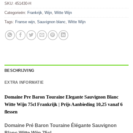
SKU:
451430-H
Categorieën:
Frankrijk
,
Wijn
,
Witte Wijn
Tags:
Franse wijn
,
Sauvignon blanc
,
Witte Wijn
BESCHRIJVING
EXTRA INFORMATIE
Domaine Pre Baron Touraine Elegante Sauvignon Blanc
Witte Wijn 75cl Frankrijk
| Prijs Aanbieding 10,25 vanaf 6
flessen
Domaine Pré Baron Touraine Élégante Sauvignon
Blanc Witte Wijn 75cl