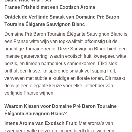
Franse Frisheid met een Exotisch Aroma
Ontdek de Verfijnde Smaak van Domaine Pré Baron
Touraine Élégante Sauvignon Blanc
Domaine Pré Baron Touraine Élégante Sauvignon Blanc is
een Franse witte wijn van topkwaliteit, afkomstig uit de
prachtige Touraine-regio. Deze Sauvignon Blanc biedt een
intense geurervaring, waarin exotisch fruit, kweepeer, witte
perzik, en limoen harmonieus samenkomen. Elke slok
onthult een frisse, knisperende smaak vol sappig fruit,
verweven met subtiele kruidige en florale tonen. Dit maakt
de wijn een elegante keuze voor elke liefhebber van
verfijnde Franse wijnen.
Waarom Kiezen voor Domaine Pré Baron Touraine
Élégante Sauvignon Blanc?
Intens Aroma van Exotisch Fruit:
Met aroma’s van
kweepeer, witte perzik en limoen biedt deze wijn een