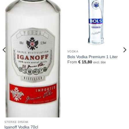
VODKA
Bols Vodka Premium 1 Liter
From
€
15,80
excl. btw
STERKE DRANK
Iganoff Vodka 70cl