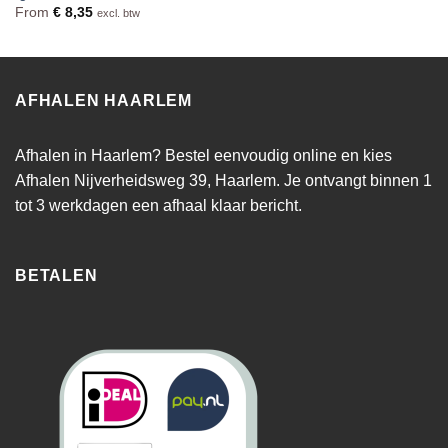
From
€
8,35
excl. btw
AFHALEN HAARLEM
Afhalen in Haarlem? Bestel eenvoudig online en kies
Afhalen Nijverheidsweg 39, Haarlem. Je ontvangt binnen 1
tot 3 werkdagen een afhaal klaar bericht.
BETALEN