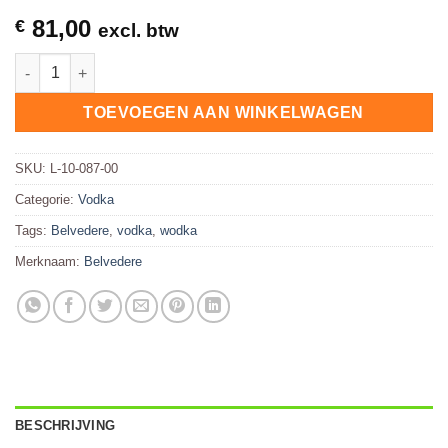
81,00
€
excl. btw
Belvedere Vodka 1,75 Liter hoeveelheid
TOEVOEGEN AAN WINKELWAGEN
SKU:
L-10-087-00
Categorie:
Vodka
Tags:
Belvedere
,
vodka
,
wodka
Merknaam:
Belvedere
BESCHRIJVING