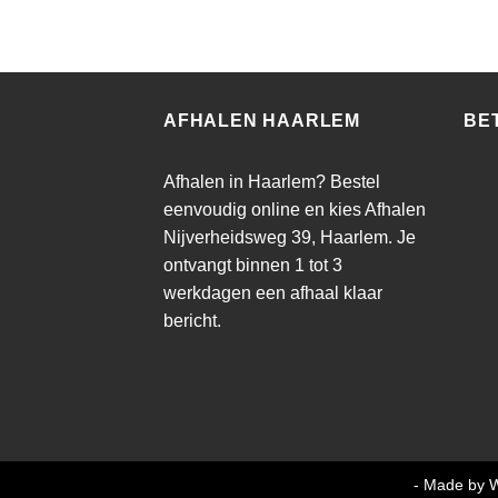
AFHALEN HAARLEM
BE
Afhalen in Haarlem? Bestel
eenvoudig online en kies Afhalen
Nijverheidsweg 39, Haarlem. Je
ontvangt binnen 1 tot 3
werkdagen een afhaal klaar
bericht.
Copyright MMA Trading BV 2026 ©
- Made by W