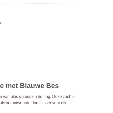
a
hee met Blauwe Bes
aken van blauwe bes en honing. Deze zachte
 als verantwoorde dorstlesser voor elk