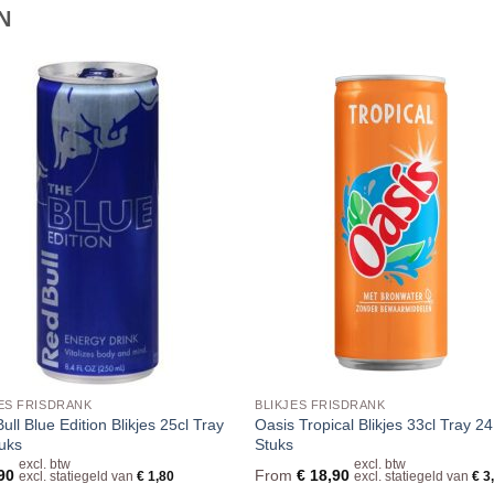
N
ES FRISDRANK
BLIKJES FRISDRANK
ull Blue Edition Blikjes 25cl Tray
Oasis Tropical Blikjes 33cl Tray 24
uks
Stuks
excl. btw
excl. btw
90
From
€
18,90
excl. statiegeld van
€
1,80
excl. statiegeld van
€
3