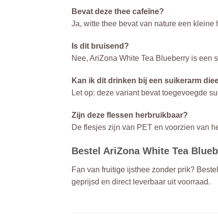
Bevat deze thee cafeïne?
Ja, witte thee bevat van nature een kleine
Is dit bruisend?
Nee, AriZona White Tea Blueberry is een sti
Kan ik dit drinken bij een suikerarm die
Let op: deze variant bevat toegevoegde su
Zijn deze flessen herbruikbaar?
De flesjes zijn van PET en voorzien van h
Bestel AriZona White Tea Bluebe
Fan van fruitige ijsthee zonder prik? Best
geprijsd en direct leverbaar uit voorraad.