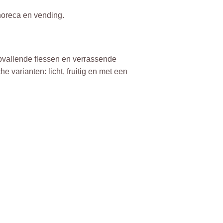
 horeca en vending.
opvallende flessen en verrassende
 varianten: licht, fruitig en met een