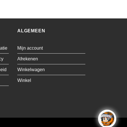
ALGEMEEN
atie
Mijn account
cy
Afrekenen
leid
Winkelwagen
Winkel