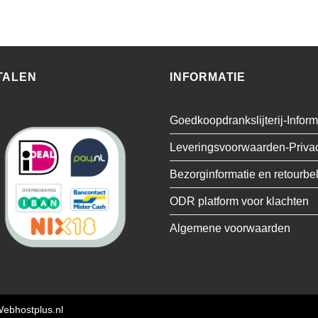
TALEN
INFORMATIE
Goedkoopdrankslijterij-Inform
Leveringsvoorwaarden-Priva
Bezorginformatie en retourbe
ODR platform voor klachten
Algemene voorwaarden
ebhostplus.nl