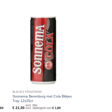
BLIKJES FRISDRANK
Sonnema Berenburg met Cola Blikjes
Tray 12x25cl
excl. btw
€
21,50
,60
excl. statiegeld van
€
1,80