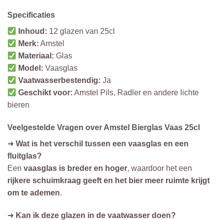
Specificaties
Inhoud:
12 glazen van 25cl
Merk:
Amstel
Materiaal:
Glas
Model:
Vaasglas
Vaatwasserbestendig:
Ja
Geschikt voor:
Amstel Pils, Radler en andere lichte
bieren
Veelgestelde Vragen over Amstel Bierglas Vaas 25cl
➜
Wat is het verschil tussen een vaasglas en een
fluitglas?
Een
vaasglas is breder en hoger
, waardoor het een
rijkere schuimkraag geeft en het bier meer ruimte krijgt
om te ademen
.
➜
Kan ik deze glazen in de vaatwasser doen?