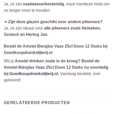
Ja, ze zijn
vaatwasserbestendig
, maar handwas helpt om
ze langer mooi te houden.
➜
Zijn deze glazen geschikt voor andere pilseners?
Ja, ze zijn ideaal voor
alle pilseners zoals Heineken,
Grolsch en Hertog Jan
.
Bestel de Amstel Bierglas Vaas 25cl Doos 12 Stuks bij
Goedkoopdrankslijterij.nl
Wil jij
Amstel drinken zoals in de kroeg?
Bestel de
Amstel Bierglas Vaas 25cl Doos 12 Stuks nu voordelig
bij
Goedkoopdrankslijterij.nl
. Vandaag besteld, snel
geleverd!
GERELATEERDE PRODUCTEN