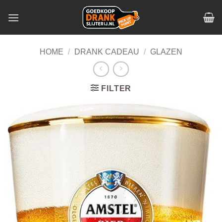
Skip
to
content
HOME
/
DRANK CADEAU
/
GLAZEN
FILTER