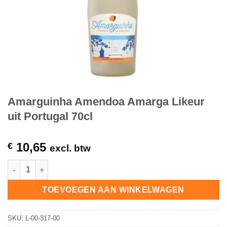
Amarguinha Amendoa Amarga Likeur
uit Portugal 70cl
10,65
€
excl. btw
Amarguinha Amendoa Amarga Likeur uit Portugal 70cl hoeveel
TOEVOEGEN AAN WINKELWAGEN
SKU:
L-00-317-00