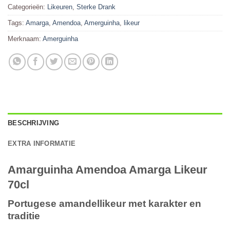
Categorieën:
Likeuren
,
Sterke Drank
Tags:
Amarga
,
Amendoa
,
Amerguinha
,
likeur
Merknaam:
Amerguinha
BESCHRIJVING
EXTRA INFORMATIE
Amarguinha Amendoa Amarga Likeur
70cl
Portugese amandellikeur met karakter en
traditie