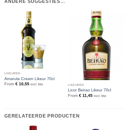
ANDERE SUGGESTIES…
LIKEUREN
Amarula Cream Likeur 70cl
From
€
10,55
excl. btw
LIKEUREN
Licor Beirao Likeur 70cl
From
€
11,45
excl. btw
GERELATEERDE PRODUCTEN