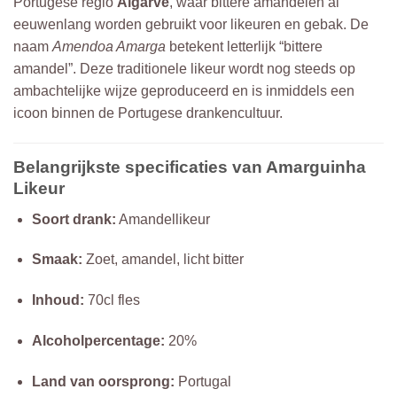
Portugese regio
Algarve
, waar bittere amandelen al
eeuwenlang worden gebruikt voor likeuren en gebak. De
naam
Amendoa Amarga
betekent letterlijk “bittere
amandel”. Deze traditionele likeur wordt nog steeds op
ambachtelijke wijze geproduceerd en is inmiddels een
icoon binnen de Portugese drankencultuur.
Belangrijkste specificaties van Amarguinha
Likeur
Soort drank:
Amandellikeur
Smaak:
Zoet, amandel, licht bitter
Inhoud:
70cl fles
Alcoholpercentage:
20%
Land van oorsprong:
Portugal