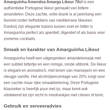
Amarguinha Amendoa Amarga Likeur 70cl
is een
authentieke Portugese likeur gemaakt van bittere
amandelen. Deze zachte, volle drank is al jarenlang een
favoriet onder liefhebbers van mediterrane likeuren.
Dankzij zijn elegante balans tussen zoet en bitter is
Amarguinha perfect als aperitief, digestief of als basis voor
zomerse cocktails.
Smaak en karakter van Amarguinha Likeur
Amarguinha heeft een uitgesproken amandelsmaak met
een subtiel bittertje en een romige, ronde afdronk. De likeur
is elegant en aromatisch, met tonen van marsepein en een
vleugje vanille. Het alcoholpercentage van 20% zorgt voor
een zachte maar rijke smaakbeleving. Deze Portugese
klassieker is heerlijk puur met ijs, maar komt ook
uitstekend tot zijn recht in mixdrankjes met citroen of tonic.
Gebruik en serveeradvies