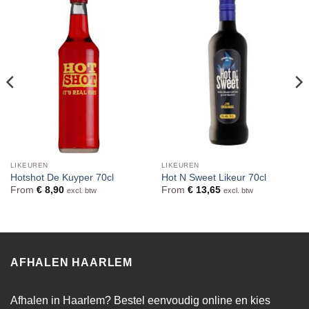
LIKEUREN
LIKEUREN
Hotshot De Kuyper 70cl
Hot N Sweet Likeur 70cl
From
€
8,90
From
€
13,65
excl. btw
excl. btw
AFHALEN HAARLEM
Afhalen in Haarlem? Bestel eenvoudig online en kies