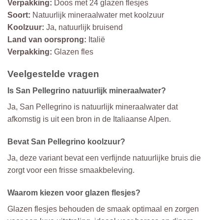
Verpakking:
Doos met 24 glazen flesjes
Soort:
Natuurlijk mineraalwater met koolzuur
Koolzuur:
Ja, natuurlijk bruisend
Land van oorsprong:
Italië
Verpakking:
Glazen fles
Veelgestelde vragen
Is San Pellegrino natuurlijk mineraalwater?
Ja, San Pellegrino is natuurlijk mineraalwater dat
afkomstig is uit een bron in de Italiaanse Alpen.
Bevat San Pellegrino koolzuur?
Ja, deze variant bevat een verfijnde natuurlijke bruis die
zorgt voor een frisse smaakbeleving.
Waarom kiezen voor glazen flesjes?
Glazen flesjes behouden de smaak optimaal en zorgen