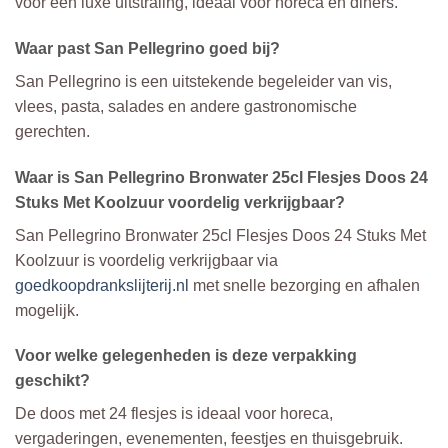
voor een luxe uitstraling, ideaal voor horeca en diners.
Waar past San Pellegrino goed bij?
San Pellegrino is een uitstekende begeleider van vis,
vlees, pasta, salades en andere gastronomische
gerechten.
Waar is San Pellegrino Bronwater 25cl Flesjes Doos 24
Stuks Met Koolzuur voordelig verkrijgbaar?
San Pellegrino Bronwater 25cl Flesjes Doos 24 Stuks Met
Koolzuur is voordelig verkrijgbaar via
goedkoopdrankslijterij.nl
met snelle bezorging en afhalen
mogelijk.
Voor welke gelegenheden is deze verpakking
geschikt?
De doos met 24 flesjes is ideaal voor horeca,
vergaderingen, evenementen, feestjes en thuisgebruik.