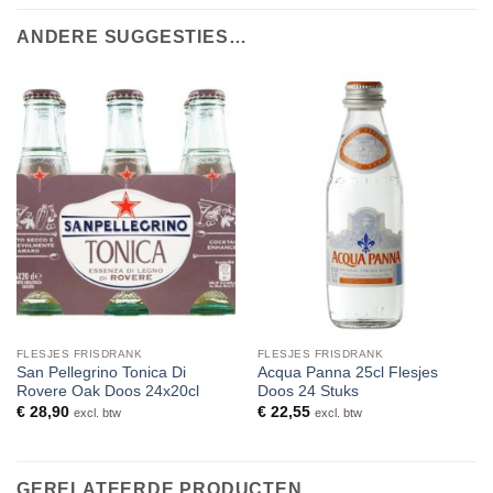
ANDERE SUGGESTIES…
FLESJES FRISDRANK
FLESJES FRISDRANK
San Pellegrino Tonica Di
Acqua Panna 25cl Flesjes
Rovere Oak Doos 24x20cl
Doos 24 Stuks
€
28,90
€
22,55
excl. btw
excl. btw
GERELATEERDE PRODUCTEN