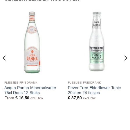
FLESJES FRISDRANK
FLESJES FRISDRANK
Acqua Panna Mineraalwater
Fever Tree Elderflower Tonic
75cl Doos 12 Stuks
20cl en 24 flesjes
From
€
16,50
€
37,50
excl. btw
excl. btw