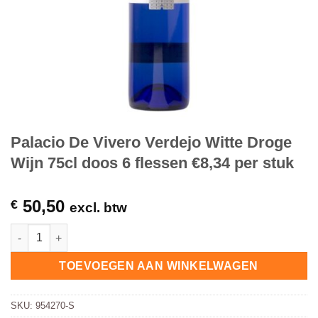
Palacio De Vivero Verdejo Witte Droge
Wijn 75cl doos 6 flessen €8,34 per stuk
50,50
€
excl. btw
Palacio De Vivero Verdejo Witte Droge Wijn 75cl doos 6 flessen
TOEVOEGEN AAN WINKELWAGEN
SKU:
954270-S