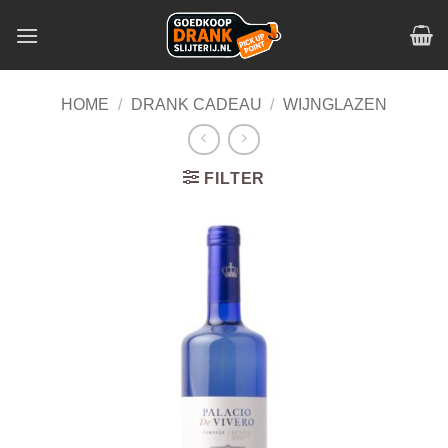
Skip
to
content
HOME
/
DRANK CADEAU
/
WIJNGLAZEN
FILTER