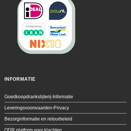
INFORMATIE
Goedkoopdrankslijterij-Informatie
Leveringsvoorwaarden-Privacy
Bezorginformatie en retourbeleid
ODR platform voor klachten