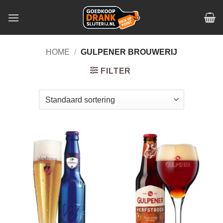
Skip
to
content
HOME
/
GULPENER BROUWERIJ
FILTER