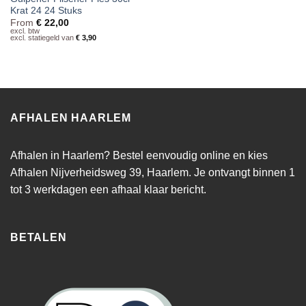
Krat 24 24 Stuks
From
€
22,00
excl. btw
excl. statiegeld van
€
3,90
AFHALEN HAARLEM
Afhalen in Haarlem? Bestel eenvoudig online en kies
Afhalen Nijverheidsweg 39, Haarlem. Je ontvangt binnen 1
tot 3 werkdagen een afhaal klaar bericht.
BETALEN