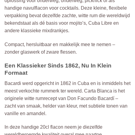
oplossing voor onderweg, onderweg, picknick of als
handige navulflacon voor cocktails. Deze kleine, flexibele
verpakking bevat dezelfde zachte, witte rum die wereldwijd
bekendstaat als dé basis voor mojito’s, Cuba Libre en
andere klassieke mixdrankjes.
Compact, hersluitbaar en makkelijk mee te nemen –
zonder glaswerk of zware flessen.
Een Klassieker Sinds 1862, Nu In Klein
Formaat
Bacardi werd opgericht in 1862 in Cuba en is inmiddels het
meest verkochte rummerk ter wereld. Carta Blanca is het
originele witte rumrecept van Don Facundo Bacardí –
zacht van smaak, helder van kleur, met subtiele tonen van
vanille en amandel.
In deze handige 20cl flacon neem je diezelfde
wereldberoemde kwaliteit overal mee naartoe.