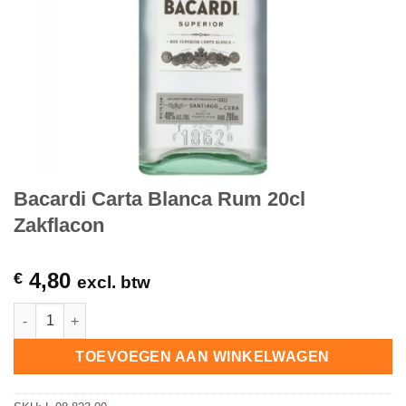
Bacardi Carta Blanca Rum 20cl
Zakflacon
4,80
€
excl. btw
Bacardi Carta Blanca Rum 20cl Zakflacon hoeveelheid
TOEVOEGEN AAN WINKELWAGEN