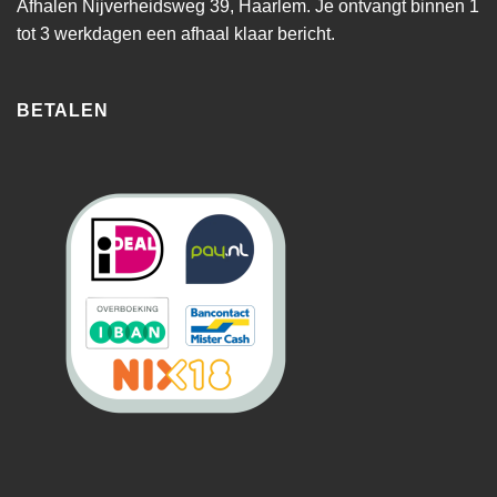
Afhalen Nijverheidsweg 39, Haarlem. Je ontvangt binnen 1
tot 3 werkdagen een afhaal klaar bericht.
BETALEN