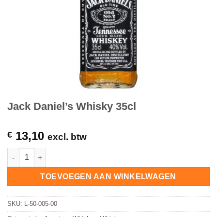
Jack Daniel’s Whisky 35cl
13,10
€
excl. btw
Jack Daniel's Whisky 35cl hoeveelheid
TOEVOEGEN AAN WINKELWAGEN
SKU:
L-50-005-00