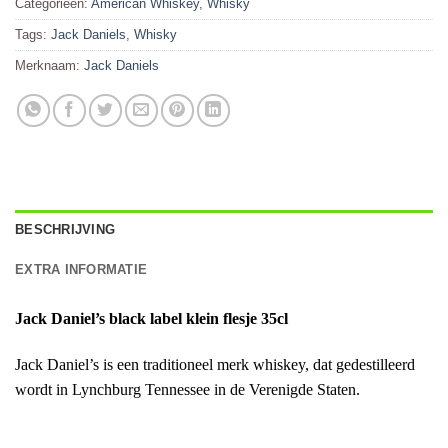
Categorieën:
American Whiskey
,
Whisky
Tags:
Jack Daniels
,
Whisky
Merknaam:
Jack Daniels
BESCHRIJVING
EXTRA INFORMATIE
Jack Daniel’s black label klein flesje 35cl
Jack Daniel’s is een traditioneel merk whiskey, dat gedestilleerd
wordt in Lynchburg Tennessee in de Verenigde Staten.