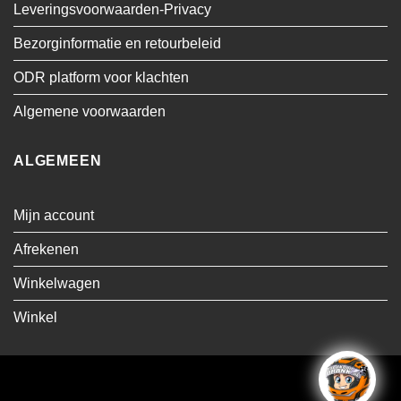
Leveringsvoorwaarden-Privacy
Bezorginformatie en retourbeleid
ODR platform voor klachten
Algemene voorwaarden
ALGEMEEN
Mijn account
Afrekenen
Winkelwagen
Winkel
Visa
MasterCard
Cash
Bancontact