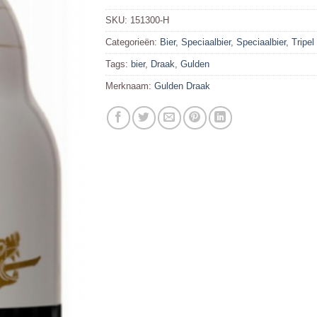
SKU:
151300-H
Categorieën:
Bier
,
Speciaalbier
,
Speciaalbier
,
Tripel
Tags:
bier
,
Draak
,
Gulden
Merknaam:
Gulden Draak