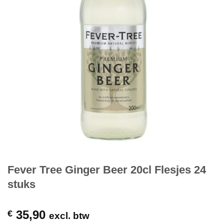
Fever Tree Ginger Beer 20cl Flesjes 24
stuks
35,90
€
excl. btw