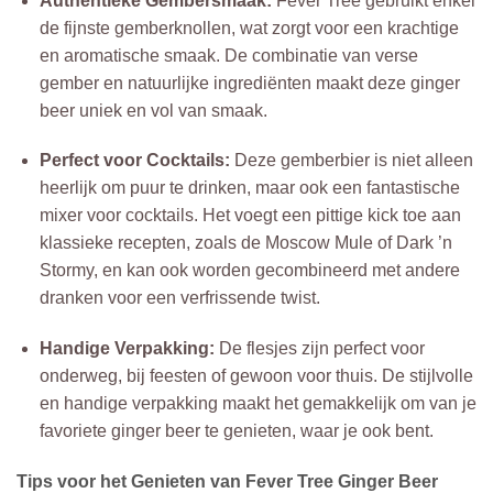
Authentieke Gembersmaak:
Fever Tree gebruikt enkel
de fijnste gemberknollen, wat zorgt voor een krachtige
en aromatische smaak. De combinatie van verse
gember en natuurlijke ingrediënten maakt deze ginger
beer uniek en vol van smaak.
Perfect voor Cocktails:
Deze gemberbier is niet alleen
heerlijk om puur te drinken, maar ook een fantastische
mixer voor cocktails. Het voegt een pittige kick toe aan
klassieke recepten, zoals de Moscow Mule of Dark ’n
Stormy, en kan ook worden gecombineerd met andere
dranken voor een verfrissende twist.
Handige Verpakking:
De flesjes zijn perfect voor
onderweg, bij feesten of gewoon voor thuis. De stijlvolle
en handige verpakking maakt het gemakkelijk om van je
favoriete ginger beer te genieten, waar je ook bent.
Tips voor het Genieten van Fever Tree Ginger Beer