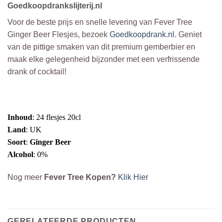
Goedkoopdrankslijterij.nl
Voor de beste prijs en snelle levering van Fever Tree
Ginger Beer Flesjes, bezoek
Goedkoopdrank.nl
. Geniet
van de pittige smaken van dit premium gemberbier en
maak elke gelegenheid bijzonder met een verfrissende
drank of cocktail!
Inhoud
: 24 flesjes 20cl
Land
: UK
Soort
:
Ginger Beer
Alcohol
: 0%
Nog meer
Fever Tree Kopen?
Klik Hier
GERELATEERDE PRODUCTEN