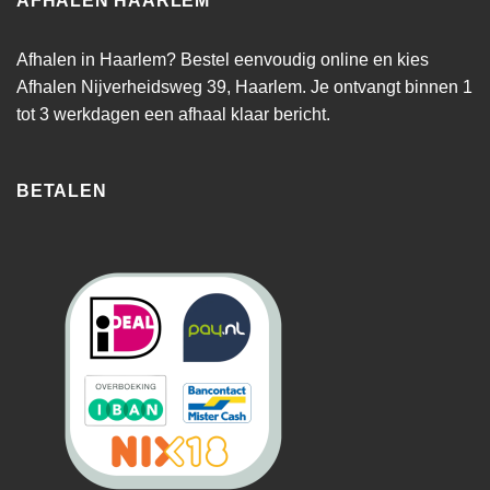
AFHALEN HAARLEM
Afhalen in Haarlem? Bestel eenvoudig online en kies
Afhalen Nijverheidsweg 39, Haarlem. Je ontvangt binnen 1
tot 3 werkdagen een afhaal klaar bericht.
BETALEN